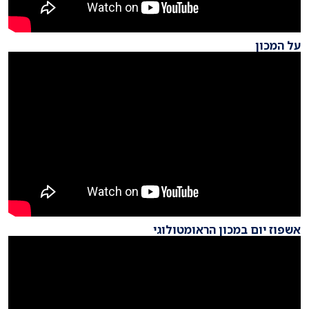
על המכון
אשפוז יום במכון הראומטולוגי