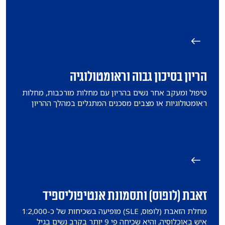
הריון בסיכון גבוה וראומטולוגיה
טיפול ומעקב אחר נשים בהריון עם מחלות מורכבות, מחלות
ראומטולוגיות או מצבים מסכנים המתגלים במהלך ההריון
זאבת (לופוס) ותסמונת אנטיפוליספיד
מחלת הזאבת (לופוס, SLE) מופיעה בשכיחות של כ-1:2,000
איש באוכלוסיה, והיא שכיחה פי 9 יותר בקרב נשים בגיל