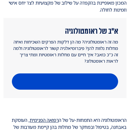
המכון מאופיינת בהקפדה על שילוב של מקצועיות לצד יחס אישי
וזמינות לחולה.
א"ב של ראומטולוגיה
מה זה ראומטולוגיה? מה הן דלקות הפרקים השכיחות ואיזה
מחלות נלוות להן? פיברומיאלגיה קשור לראומטולוגיה ולמה
זה כ"כ כואב? איך חיים עם מחלות ראומטיות ומתי צריך
לראות ראומטולוג?
הראומטולוגיה היא התמחות-על של ה
רפואה הפנימית
, העוסקת
באבחנה, בטיפול ובמחקר של מחלות בהן קיימת מעורבות של