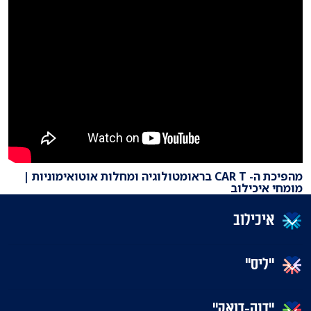
מהפיכת ה- CAR T בראומטולוגיה ומחלות אוטואימוניות |
מומחי איכילוב
איכילוב
"ליס"
"דנה-דואק"