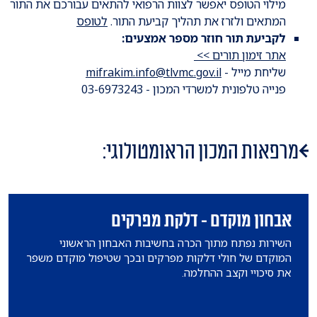
מילוי הטופס יאפשר לצוות הרפואי להתאים עבורכם את התור
המתאים ולזרז את תהליך קביעת התור.
לטופס
לקביעת תור חוזר מספר אמצעים:
אתר זימון תורים >>
שליחת מייל -
mifrakim.info@tlvmc.gov.il
פנייה טלפונית למשרדי המכון - 03-6973243
מרפאות המכון הראומטולוגי:
אבחון מוקדם - דלקת מפרקים
השירות נפתח מתוך הכרה בחשיבות האבחון הראשוני
המוקדם של חולי דלקות מפרקים ובכך שטיפול מוקדם משפר
את סיכויי וקצב ההחלמה.