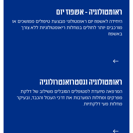
ראומטולוגיה - אשפוז יום
היחידה לאשפוז יום ראומטולוגי מבצעת טיפולים ממושכים או
מורכבים יותר לחולים במחלות ריאומטולוגיות ללא צורך
באשפוז
ראומטולוגיה וגסטרואנטרולוגיה
המרפאה מיועדת למטופלים הסובלים משילוב של דלקת
מפרקים ומחלות המערבות את דרכי העכול והכבד, ובעיקר
מחלות מעי דלקתיות.