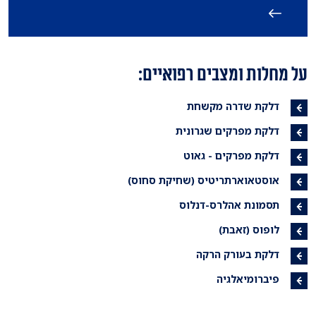
על מחלות ומצבים רפואיים:
דלקת שדרה מקשחת
דלקת מפרקים שגרונית
דלקת מפרקים - גאוט
אוסטאוארתריטיס (שחיקת סחוס)
תסמונת אהלרס-דנלוס
לופוס (זאבת)
דלקת בעורק הרקה
פיברומיאלגיה