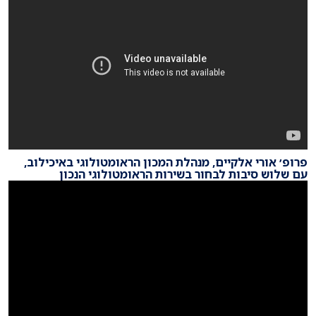
פרופ׳ אורי אלקיים, מנהלת המכון הראומטולוגי באיכילוב,
עם שלוש סיבות לבחור בשירות הראומטולוגי הנכון