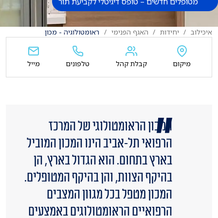
מטופלים חדשים – טופס דיגיטלי לקביעת תור
איכילוב
יחידות
האגף הפנימי
ראומטולוגיה - מכון
מיקום
קבלת קהל
טלפונים
מייל
המכון הראומטולוגי של המרכז
הרפואי תל-אביב הינו המכון המוביל
בארץ בתחום. הוא הגדול בארץ, הן
בהיקף הצוות, והן בהיקף המטופלים.
המכון מטפל בכל מגוון המצבים
הרפואיים הראומטולוגים באמצעים