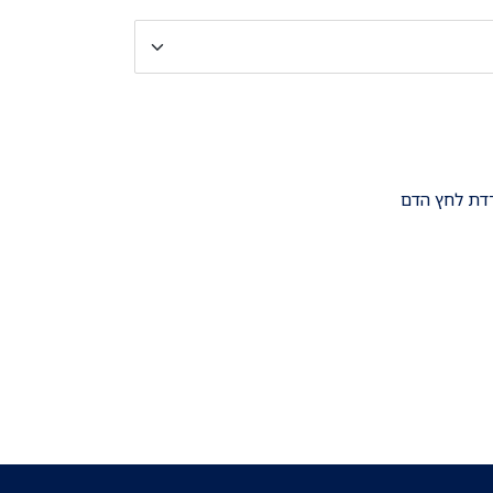
רדת לחץ הדם