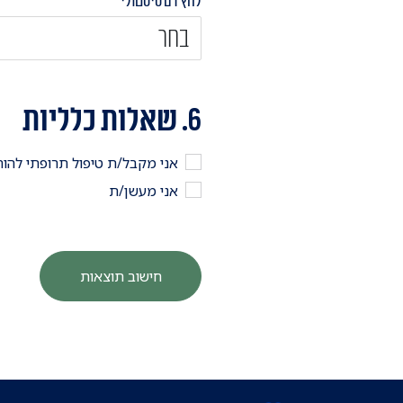
לחץ דם סיסטולי
6. שאלות כלליות
אני מקבל/ת טיפול תרופתי להו
אני מעשן/ת
חישוב תוצאות