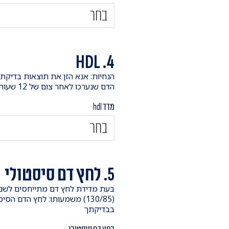
מה ניתן לעשות במידה והסיכו
במידה ואובחנת כבעל סיכון בינ
שלך ולפעול לשינויים באמצעות 
ולבנות יחד תכנית לקידום הבר
4. HDL
ייעוץ ומעקב רפואיים יחד עם פעילות גופ
למניעת מחלות לב
.
הדם שנערכו לאחר צום של 12 שעות.
מדד hdl
5. לחץ דם סיסטולי
בבדיקתך