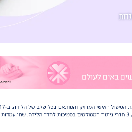
לדות
הלידה האישיים (בהם שני מרכזי לידה טבעית), 3 חדרי ניתוח הממוקמים בסמיכות לחדר הלידה, שתי עמדות