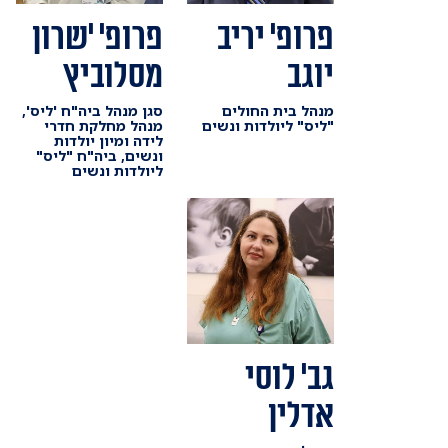
פרופ' יריב
פרופ' 'שרון
יוגב
מסלוביץ
מנהל בית החולים
סגן מנהל ביה"ח 'ליס',
"ליס" ליולדות ונשים
מנהל מחלקת חדרי
לידה ומיון יולדות
ונשים, ביה"ח "ליס"
ליולדות ונשים
גב' לוסי
אדלין