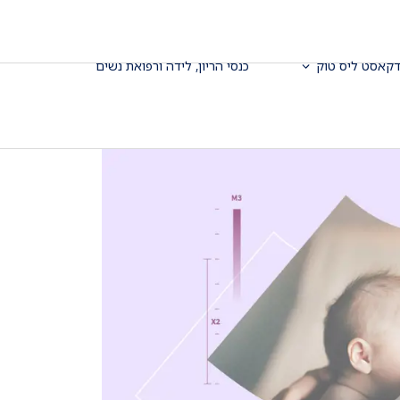
דקאסט ליס טוק
כנסי הריון, לידה ורפואת נשים