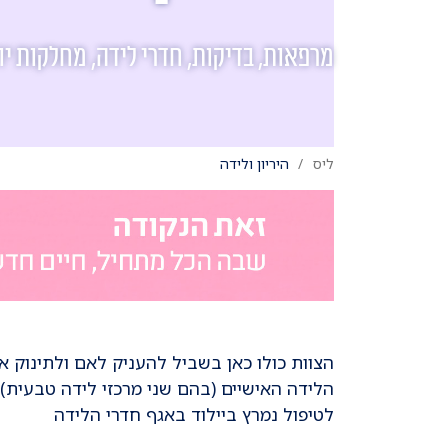
מרפאות, בדיקות, חדרי לידה, מחלקות יו
ליס
היריון ולידה
לטיפול נמרץ ביילוד באגף חדרי הלידה