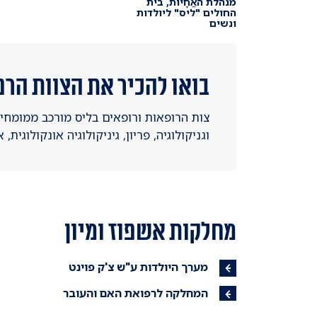
מנהלת האֲחָיוּת, בית
החולים "ליס" ליולדות
ונשים
בואו להכיר את הצוות הרפ
צות הרופאות ורופאים בליס מורכב ממומחים
וגניקולוגיה, פריון, גיניקולוגיה אונקולוגית,
מחלקות אשפוז ומיון
מערך היולדות ע"ש צ'ק פוינט
המחלקה לרפואת האם והעובר