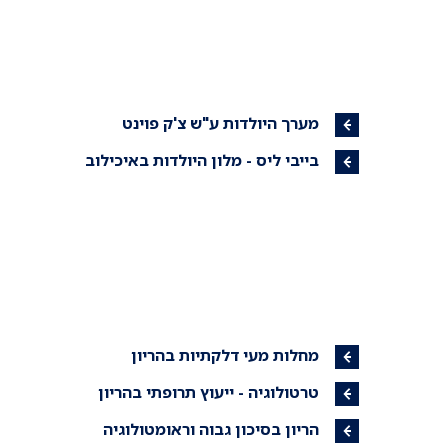
מערך היולדות ע"ש צ'ק פוינט
בייבי ליס - מלון היולדות באיכילוב
מחלות מעי דלקתיות בהריון
טרטולוגיה - ייעוץ תרופתי בהריון
הריון בסיכון גבוה וראומטולוגיה