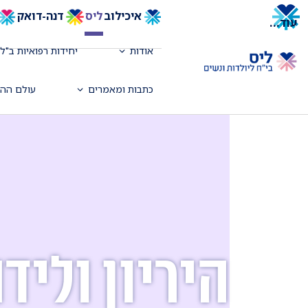
איכילוב
ליס
דנה-דואק
עוד
...
אודות
יחידות רפואיות ב"לי
כתבות ומאמרים
עולם ההד
היריון וליד