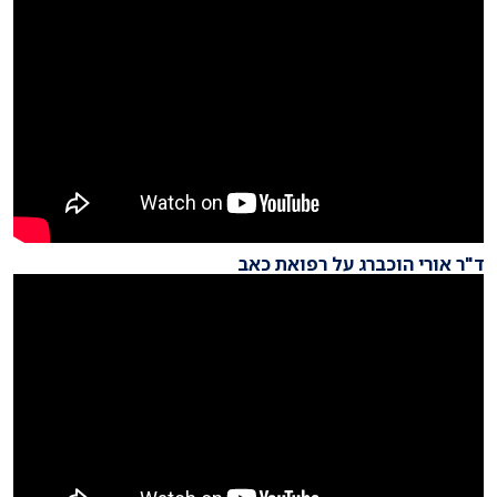
ד"ר אורי הוכברג על רפואת כאב