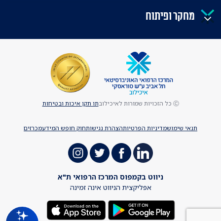
מחקר ופיתוח
Ⓒ כל הזכויות שמורות לאיכילוב
תו תקן איכות ובטיחות
תנאי שימוש
מדיניות הפרטיות
הצהרת נגישות
חוק חופש המידע
מכרזים
ניווט בקמפוס המרכז הרפואי ת"א
אפליקצית הניווט אינה זמינה