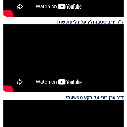
ד"ר יריב שטבהולץ על דליפת שתן
ד"ר ערן נזרי על בקע מפשעתי