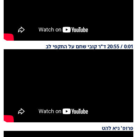
0:01 / 20:55 ד"ר קובי שחם על התקפי לב
פרופ' גיא להט