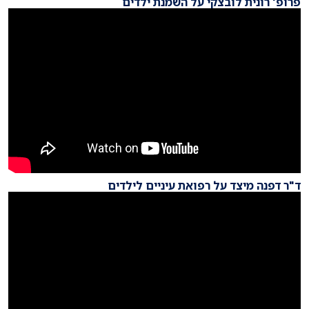
פרופ' רונית לובצקי על השמנת ילדים
ד"ר דפנה מיצד על רפואת עיניים לילדים