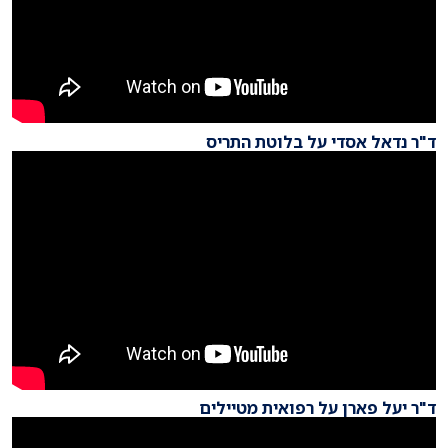
ד"ר נדאל אסדי על בלוטת התריס
ד"ר יעל פארן על רפואית מטיילים