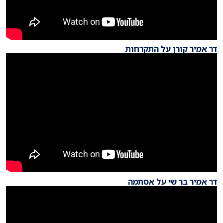
דר אמיר קורן על התקרחות
דר אמיר בר שי על אסתמה