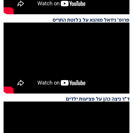
פרופ' נידאל מוהנא על בלוטת התריס
ד"ר ניצה כהן על פציעות ילדים