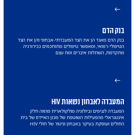
בנק הדם
בנק הדם מאגד הן את הצד המעבדתי-אבחוני והן את הצד
הטיפולי-רפואי, ומאפשר טיפולים מתוחכמים ככירורגיה
מתקדמת, השתלות איברים ומח עצם.
המעבדה לאבחון נשאות HIV
​המעבדה לנגיפים וביולוגיה מולקולארית מהווה חלק
אינטגראלי מהפעילות השוטפת של מכון האיידס של בית
החולים ועוסקת בעיקר באבחון וניטור של חולי HIV.