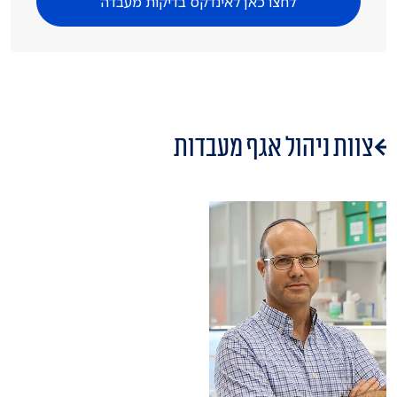
לחצו כאן לאינדקס בדיקות מעבדה
צוות ניהול אגף מעבדות