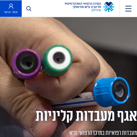
פתח חיפוש
אזור אישי
אגף מעבדות קליניות
מעבדות רפואיות במרכז הרפואי ת"א