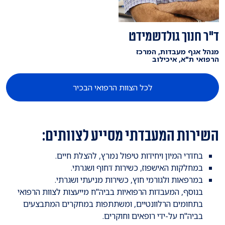
ד"ר חנוך גולדשמידט
מנהל אגף מעבדות, המרכז
הרפואי ת"א, איכילוב
לכל הצוות הרפואי הבכיר
השירות המעבדתי מסייע לצוותים:
בחדרי המיון ויחידות טיפול נמרץ, להצלת חיים.
במחלקות האישפוז, כשירות דחוף ושגרתי.
במרפאות ולגורמי חוץ, כשירות מניעתי ושגרתי.
בנוסף, המעבדות הרפואיות בביה"ח מייעצות לצוות הרפואי
בתחומים הרלוונטיים, ומשתתפות במחקרים המתבצעים
בביה"ח על-ידי רופאים וחוקרים.​