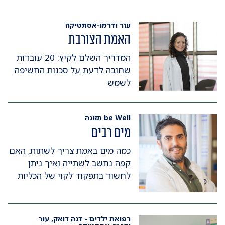
עור ודרמו-אסתטיקה
האמת הצורבת
המדריך השלם לקיץ: 20 עובדות
שחובה לדעת על סכנות החשיפה
לשמש
be Well תזונה
מים רבים
כמה מים באמת צריך לשתות, האם
קפה נחשב לשתייה ואיך ניתן
לחשוד בתפקוד לקוי של הכליות
רפואת ילדים - דנה דואק, עור