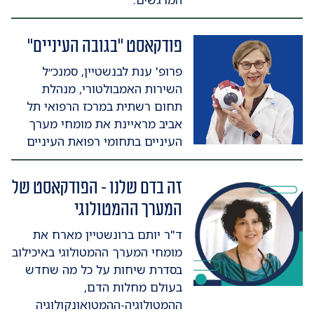
פודקאסט "בגובה העיניים"
פרופ' ענת לבנשטיין, סמנכ״ל
השירות האמבולטורי, מנהלת
תחום רשתית במרכז הרפואי תל
אביב מראיינת את מומחי מערך
העיניים בתחומי רפואת העיניים
זה בדם שלנו - הפודקאסט של
המערך ההמטולוגי
ד"ר יותם ברונשטיין מארח את
מומחי המערך ההמטולוגי באיכילוב
בסדרת שיחות על כל מה שחדש
בעולם מחלות הדם,
ההמטולוגיה-ההמטואונקולוגיה