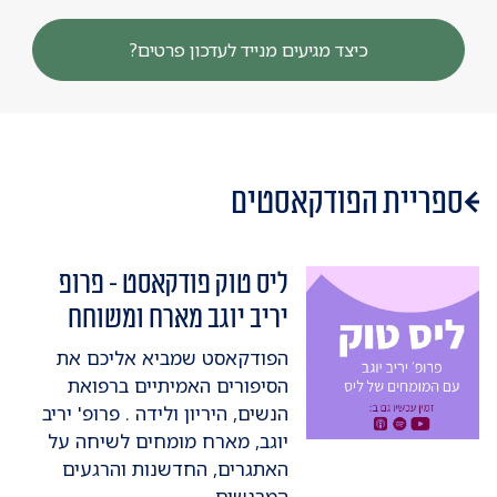
כיצד מגיעים מנייד לעדכון פרטים?
ספריית הפודקאסטים
ליס טוק פודקאסט - פרופ
יריב יוגב מארח ומשוחח
הפודקאסט שמביא אליכם את
הסיפורים האמיתיים ברפואת
הנשים, היריון ולידה . פרופ' יריב
יוגב, מארח מומחים לשיחה על
האתגרים, החדשנות והרגעים
המרגשים.