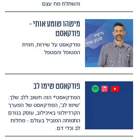
והשתלת מח עצם
מישהו שומע אותי -
פודקאסט
פודקאסט על שירות, חווית
המטופל והמטפל
פודקאסט שימו לב
הפודקאסט* הזה חשוב ללב שלך.
'שימו לב', הפודקאסט של המערך
הקרדיולוגי באיכילוב, עוסק בגורם
התמותה המוביל בעולם - מחלות
לב וכלי דם.