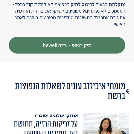
נתקלתם בבעיה להיכנס לתיק הרפואי? לא קיבלת קוד כניסה?
המסמכים לא נפתחים? מעוניינים לשתף את בדיקת ההדמיה
עם גורם אחר?כל התשובות ומדריכים מפורטים בעזרה לאתר
האישי
תיק רפואי - עזרה bewell
מומחי איכילוב עונים לשאלות הנפוצות
ברשת
אנדוקרינולוגיה וסוכרת
על זריקות הרזיה, תחושת
רעב תמידית והשפעת