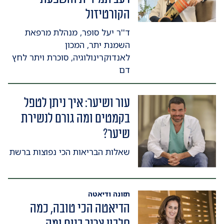
הקורטיזול
ד''ר יעל סופר, מנהלת מרפאת
השמנת יתר, המכון
לאנדוקרינולוגיה, סוכרת ויתר לחץ
דם
עור ושיער: איך ניתן לטפל
בקמטים ומה גורם לנשירת
שיער?
שאלות הבריאות הכי נפוצות ברשת
תזונה ודיאטה
הדיאטה הכי טובה, כמה
חלבון צריך ביום ומה