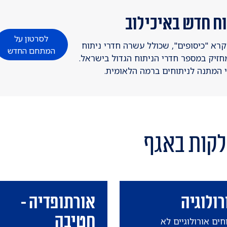
וח חדש באיכילוב
לסרטון על
 שנקרא "כיסופים", שכולל עשרה חדרי ניתוח
המתחם החדש
חזיק במספר חדרי הניתוח הגדול בישראל.
 המתנה לניתוחים ברמה הלאומית.
לקות באגף
רולוגיה
אורתופדיה -
חטיבה
חים אורולוגיים לא