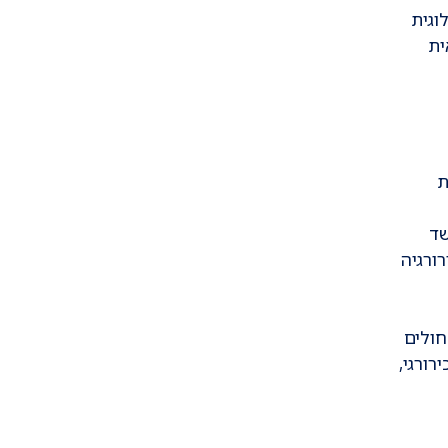
וגית
ית
ת
שד
ירורגיה
חולים
כירורגי,