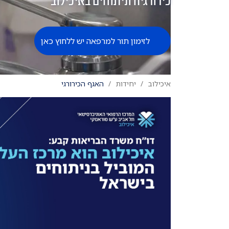
כירורגיה וניתוחים באיכילוב
לזימון תור למרפאה יש ללחוץ כאן
איכילוב
יחידות
האגף הכירורגי