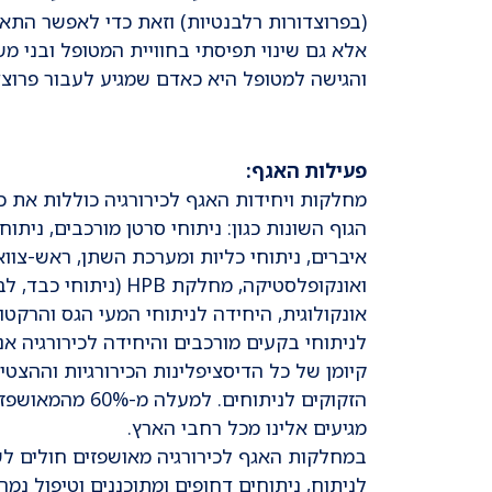
(בפרוצדורות רלבנטיות) וזאת כדי לאפשר התא
אלא גם שינוי תפיסתי בחוויית המטופל ובני מ
והגישה למטופל היא כאדם שמגיע לעבור פרוצד
פעילות האגף:
מחלקות ויחידות האגף לכירורגיה כוללות את
הגוף השונות כגון: ניתוחי סרטן מורכבים, ניתוח
איברים, ניתוחי כליות ומערכת השתן, ראש-צוו
ואונקופלסטיקה, מחלקת
אונקולוגית, היחידה לניתוחי המעי הגס והרקטו
לניתוחי בקעים מורכבים והיחידה לכירורגיה א
קיומן של כל הדיסציפלינות הכירורגיות וההצטי
הזקוקים לניתוח
מגיעים אלינו מכל רחבי הארץ.
במחלקות האגף לכירורגיה מאושפזים חולים לשם
לניתוח, ניתוחים דחופים ומתוכננים וטיפול נמר