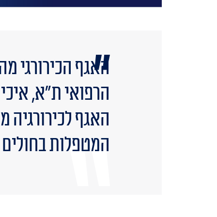
האגף הכירורגי מהו
הרפואי ת”א, איכיל
האגף לכירורגיה מ
המטפלות בחולים ב