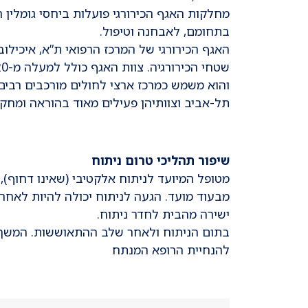
מחלקות האגף הכירורגי פועלות ביחסי גומלין 
בתחומם, לאבחנה וטיפול.
האגף הכירורגי של המרכז הרפואי ת”א, איכיל
והוא משמש כמרכז ארצי לחולים מורכבים רבים
תל-אביב וצוותיהן פעילים מאוד בהוראה ומחקר
שיפור תהליכי טרום ניתוח
מטופל המיועד לניתוח אלקטיבי (שאינו דחוף)
מבעוד מועד. הגעה לניתוח יכולה להיות לאחר
ישירה מהבית לחדר ניתוח.
בתום הניתוח ולאחר שלב ההתאוששות. המשך
להנחיית הרופא המנתח