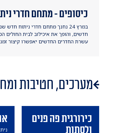
כיסופים - מתחם חדרי נית
במרץ 24 נחנך מתחם חדרי ניתוח חדש
חדשים, והופך את איכילוב לבית החולים המ
עשרת החדרים החדשים יאפשרו קיצור זמני
מערכים, חטיבות ומח
כירורגית פה פנים
או
ולסתות
ניתו