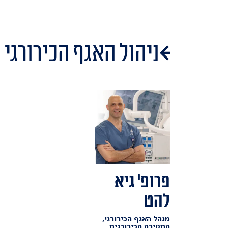
ניהול האגף הכירורגי
פרופ' גיא
להט
מנהל האגף הכירורגי,
החטיבה הכירורגית,