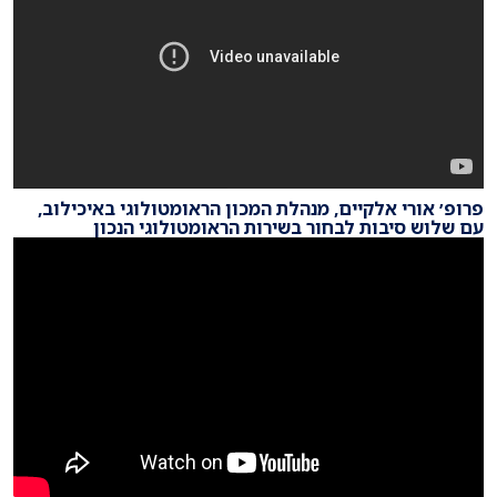
פרופ׳ אורי אלקיים, מנהלת המכון הראומטולוגי באיכילוב,
עם שלוש סיבות לבחור בשירות הראומטולוגי הנכון