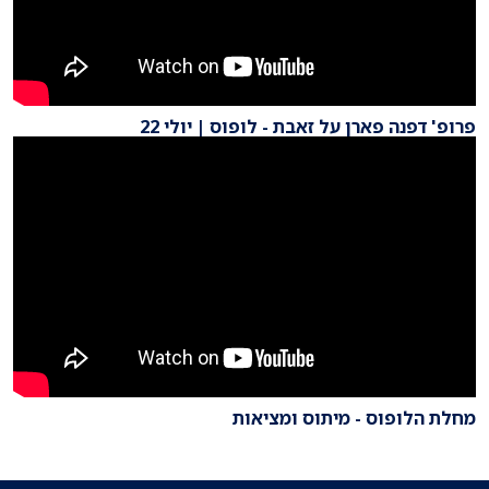
פרופ' דפנה פארן על זאבת - לופוס | יולי 22
מחלת הלופוס - מיתוס ומציאות