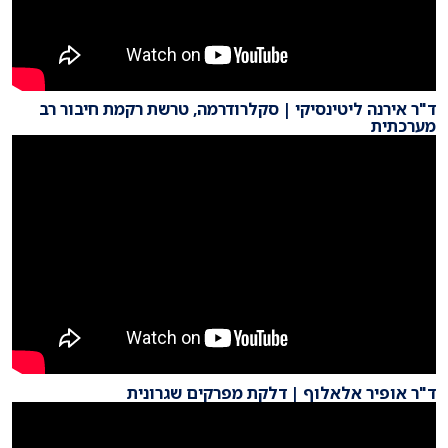
ד"ר אירנה ליטינסיקי | סקלרודרמה, טרשת רקמת חיבור רב
מערכתית
ד"ר אופיר אלאלוף | דלקת מפרקים שגרונית