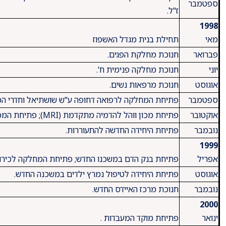
ספטמבר
ז"ל.
1998
מאי
תחילת בנית מגדל האשפוז
פברואר
חנוכת מחלקת הפגים.
יוני
חנוכת מחלקה פנימית ח'.
אוגוסט
חנוכת מרפאות נשים.
ספטמבר
פתיחת המחלקה לרפואה דחופה ע"ש שושתיאל וחדרי המיו
אוקטובר
פתיחת מכון ווהל להדמיה מתקדמת (MRI); פתיחת המכון למניעת מחלות לב.
נובמבר
פתיחת היחידה החדשה להתעוררות.
1999
אפריל
פתיחת בנק הדם במשכנו החדש; פתיחת המחלקה לכירורג
אוגוסט
פתיחת היחידה לטיפול נמרץ ילדים במשכנה החדש.
נובמבר
חנוכת מרכז האיידס החדש.
2000
ינואר
פתיחת מוקד המעבדות .