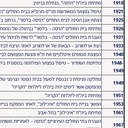
1918
פתיחת ביה"ח "הדסה", בנחלת בנימין.
1921
טיפול בפצועי המאורעות תר"פ-תרפ"א בבית החולים "הד
1925
הנחת אבן הפינה לבית החולים "הדסה-בלפור", ברחוב בל
1926
פתיחת בית החולים "הדסה – בלפור" בניהולה של ההסתד
1931
העברת בית החולים "הדסה – בלפור" לרשות ולניהול עירי
1933
רצח ארלוזורוב – הבאתו של ארלוזורוב לאחר הרצח לביה
1940
הפצצת מטוסים איטלקיים את ת"א והגעת הפצועים לבית
1948-
מלחמת השחרור – טיפול בפצועי המלחמה במסגרת בית 
1949
מחלקה פנימית ג' נכנסת לפעול בבית הספר הגרמני של
1949
מהמקום אשר לימים יהיה ביה"ח ליולדות "הקריה"
1951
פתיחת ביה"ח ליולדות "הקריה"
1953
המשך בניית בית החולים "איכילוב", לאחר הפסקת בנייה
1961
פתיחת ביה"ח "איכילוב" בתל-אביב
העברת בתי החולים העירוניים "הדסה – לאחריות משותפ
1967