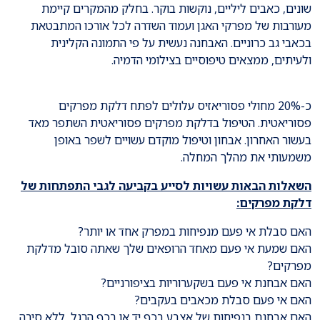
שונים, כאבים ליליים, נוקשות בוקר. בחלק מהמקרים קיימת
מעורבות של מפרקי האגן ועמוד השדרה לכל אורכו המתבטאת
בכאבי גב כרוניים. האבחנה נעשית על פי התמונה הקלינית
ולעיתים, ממצאים טיפוסיים בצילומי הדמיה.
כ-20% מחולי פסוריאזיס עלולים לפתח דלקת מפרקים
פסוריאטית. הטיפול בדלקת מפרקים פסוריאטית השתפר מאד
בעשור האחרון. אבחון וטיפול מוקדם עשויים לשפר באופן
משמעותי את מהלך המחלה.
השאלות הבאות עשויות לסייע בקביעה לגבי התפתחות של
דלקת מפרקים:
האם סבלת אי פעם מנפיחות במפרק אחד או יותר?
האם שמעת אי פעם מאחד הרופאים שלך שאתה סובל מדלקת
מפרקים?
האם אבחנת אי פעם בשקערוריות בציפורניים?
האם אי פעם סבלת מכאבים בעקבים?
האם אבחנת בנפיחות של אצבע בכף יד או בכף הרגל, ללא סיבה