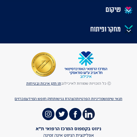
שיקום
מחקר ופיתוח
Ⓒ כל הזכויות שמורות לאיכילוב
תו תקן איכות ובטיחות
תנאי שימוש
מדיניות הפרטיות
הצהרת נגישות
חוק חופש המידע
מכרזים
ניווט בקמפוס המרכז הרפואי ת"א
אפליקצית הניווט אינה זמינה