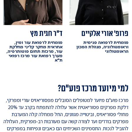
פרופ' אורי אלקיים
ד"ר חגית מץ
מומחית לרפואה פנימית
מומחית לרפואת עור ומין,
וראומטולוגיה, מנהלת המכון
אחראית מחקר קליני מחלקת
הראומטולוגי
עור, מרכזת תחום פוטותרפיה,
מערך רפואת עור מרכז רפואי
ת"א
למי מיועד מרכז פוע"ם?
מרכז פוע"ם מיועד למטופלים הסובלים מפסוריאזיס עורי ומפרקי,
דלקת מפרקים פסוריאטית אשר עלולה להתפתח בקרב עד 20%
מחולי פסוריאזיס, וביטוייה מגוונים, החל ממחלה קלה המערבת
מפרקים בודדים ועד לצורה קשה עם מעורבות רב-מפרקית, העלולה
להוביל לנכות. התסמינים השכיחים הם כאבים ונפיחות במפרקים