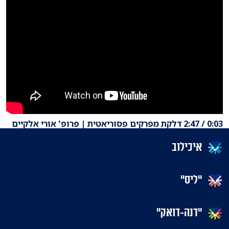
0:03 / 2:47 דלקת מפרקים פסוריאטית | פרופ' אורי אלקיים
איכילוב
"ליס"
"דנה-דואק"