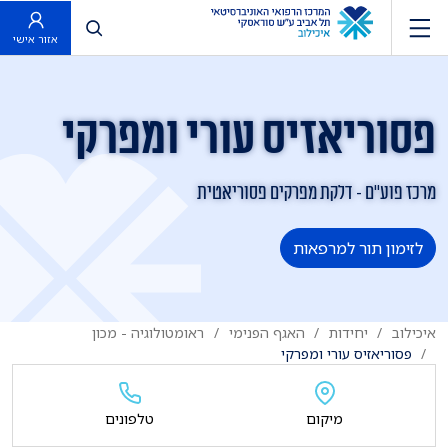
פתח חיפוש
אזור אישי
פסוריאזיס עורי ומפרקי
מרכז פוע"ם - דלקת מפרקים פסוריאטית
לזימון תור למרפאות
איכילוב
יחידות
האגף הפנימי
ראומטולוגיה - מכון
פסוריאזיס עורי ומפרקי
מיקום
טלפונים