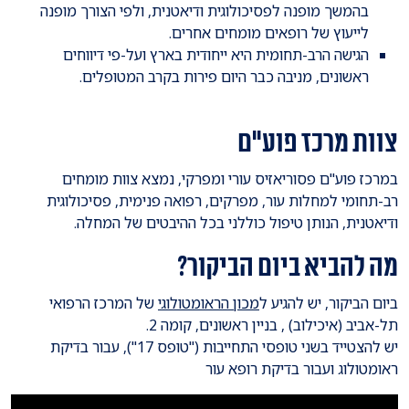
בהמשך מופנה לפסיכולוגית ודיאטנית, ולפי הצורך מופנה
לייעוץ של רופאים מומחים אחרים.
הגישה הרב-תחומית היא ייחודית בארץ ועל-פי דיווחים
ראשונים, מניבה כבר היום פירות בקרב המטופלים.
צוות מרכז פוע"ם
במרכז פוע"ם פסוריאזיס עורי ומפרקי, נמצא צוות מומחים
רב-תחומי למחלות עור, מפרקים, רפואה פנימית, פסיכולוגית
ודיאטנית, הנותן טיפול כוללני בכל ההיבטים של המחלה.
מה להביא ביום הביקור?
ביום הביקור, יש להגיע ל
מכון הראומטולוגי
של המרכז הרפואי
תל-אביב (איכילוב) , בניין ראשונים, קומה 2.
יש להצטייד בשני טופסי התחייבות ("טופס 17"), עבור בדיקת
ראומטולוג ועבור בדיקת רופא עור