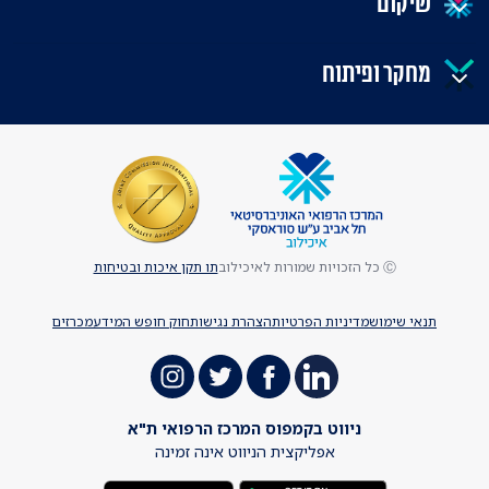
שיקום
מחקר ופיתוח
Ⓒ כל הזכויות שמורות לאיכילוב
תו תקן איכות ובטיחות
תנאי שימוש
מדיניות הפרטיות
הצהרת נגישות
חוק חופש המידע
מכרזים
ניווט בקמפוס המרכז הרפואי ת"א
אפליקצית הניווט אינה זמינה