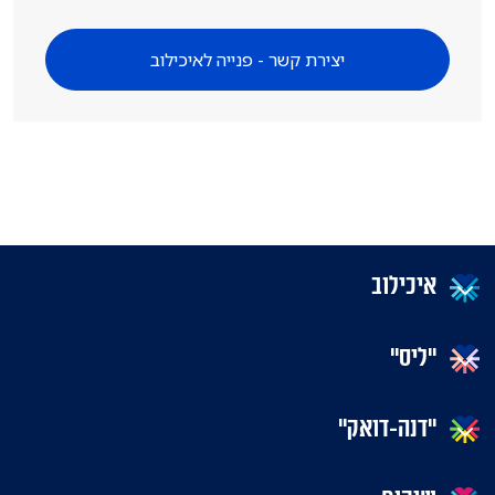
יצירת קשר - פנייה לאיכילוב
איכילוב
"ליס"
"דנה-דואק"