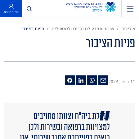
פתח חיפוש
אזור אישי
איכילוב
שירות ומידע למבקרים ולמטופלים
פניות הציבור
פניות הציבור
11 ביולי, 2024
הנהלת ביה"ח וצוותו מחויבים
למצוינות ברפואה ובשירות ולכן
רואים בפנייתכם אתגר שירותי. אנו