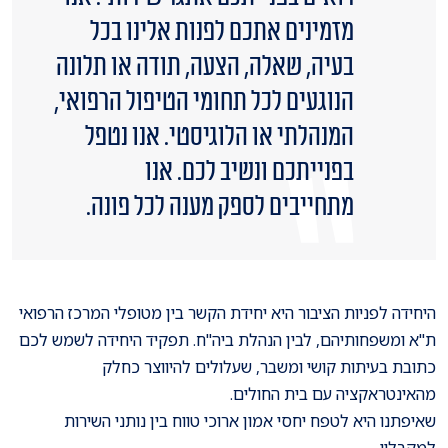
מזמינים אתכם לפנות אלינו בכל
בעיה, שאלה, הצעה, תודה או תלונה
הנוגעים לכל תחומי הטיפול הרפואי,
המנהלתי או הלוגיסטי. אנו נטפל
בפנייתכם ונשיב לכם. אנו
מתחייבים לספק מענה לכל פונה.
היחידה לפניות הציבור היא יחידת הקשר בין מטופלי המרכז הרפואי
ת"א ומשפחותיהם, לבין הנהלת ביה"ח.
תפקיד היחידה לשמש לכם
כתובת בעיתות קושי ומשבר, שעלולים להיווצר כחלק
מהאינטראקציה עם בית החולים.
שאיפתנו היא לטפח יחסי אמון ארוכי טווח בין נותני השירות
למקבליו.