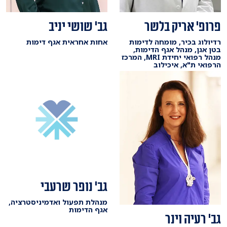
פרופ' אריק בלשר
גב' שושי יניב
רדיולוג בכיר, מומחה לדימות
אחות אחראית אגף דימות
בטן אגן, מנהל אגף הדימות,
מנהל רפואי יחידת MRI, המרכז
הרפואי ת"א, איכילוב
גב' נופר שרעבי
מנהלת תפעול ואדמיניסטרציה,
אגף הדימות
גב' רעיה וינר