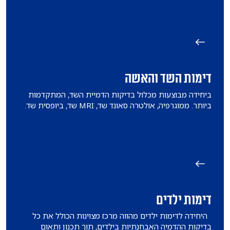
דימות השד והאשה
ביחידה מבוצעות מכלול בדיקות הדמיית השד, המתקדמות
ביותר. ממוגרפיה, אולטרה סאונד שד, MRI שד, ביופסית שד.
דימות ילדים
היחידה לדימות ילדים מהווה מרכז מצוינות הכולל את כל
בדיקות ההדמיה האבחנתיות בילדים, תוך תכנון ותאום