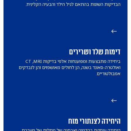
הבדיקות השונות בהתאם לגיל הילד והבעיה הקלינית.
דימות שלד ושרירים
ביחידה מתבצעות ומפוענחות אלפי בדיקות CT ,MRI
ואולטרה-סאונד בשנה, הן לחולים מאושפזים והן לנבדקים
אמבולטוריים.
היחידה לצנתורי מוח
​היחידה עוסקת בהדמיה ואבחנה של מחלות של מערכת