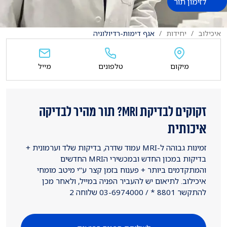
לזימון תור
איכילוב
יחידות
אגף דימות-רדיולוגיה
מיקום
טלפונים
מייל
זקוקים לבדיקת MRI? תור מהיר לבדיקה
איכותית
זמינות גבוהה ל-MRI עמוד שדרה, בדיקות שלד וערמונית +
בדיקות במכון החדש ובמכשירי הMRI החדשים
והמתקדמים ביותר + פענוח בזמן קצר ע"י מיטב מומחי
איכילוב. לתיאום יש להעביר הפניה במייל, ולאחר מכן
להתקשר 8801 * / 03-6974000 שלוחה 2