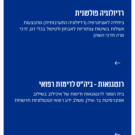
רדיולוגיה פולשנית
​ביחידה לאנגיוגרפיה (רדיולוגיה התערבותית) מתבצעות
פעולות בשיטות צנתוריות לאבחון ולטיפול בכלי דם, דרכי
מרה ודרכי השתן.
רנטגנאות - ביה”ס לדימות רפואי
בית הספר לרנטגנאות ודימות של איכילוב בשילוב
אוניברסיטת בר-אילן, משלב ידע רפואי וטכנולוגיות חדשניות