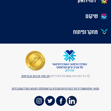
"דנה-דואק"
שיקום
מחקר ופיתוח
Ⓒ כל הזכויות שמורות לאיכילוב
תו תקן איכות ובטיחות
תנאי שימוש
מדיניות הפרטיות
הצהרת נגישות
חוק חופש המידע
מכרזים