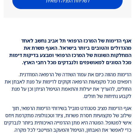
לשליחת הפניה רפואית
אגף הדימות של המרכז הרפואי תל אביב נחשב לאחד
מהגדולים והטובים ביותר בישראל. האגף משרת את
המחלקות השונות של המרכז הרפואי ומבצע בדיקות דימות
מכל הסוגים למאושפזים ולנבדקים מכל רחבי הארץ.
הדימות מהווה כיום את עמוד השדרה של הרפואה המודרנית.
רופאים מכל מקצועות הרפואה זקוקים לדימות על מנת לאבחן את
החולים, להעריך את יעילות והתאמת הטיפול הניתן וכן על מנת
לקבוע נתיחות של חולים.
אגף הדימות מציב סטנדרט מוביל בשירותי הדימות הרפואי, תוך
שילוב של מקצועיות חסרת פשרות, ציוד וטכנולוגיה מתקדמת ויחס
אישי למטופל. המטרה היא מתן ההדמייה האיכותית ביותר לנבדקים
כדי לאפשר את האבחון, הטיפול והמעקב המייטבי לכל מקרה.