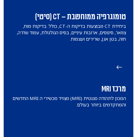
טומוגרפיה ממוחשבת – CT (סיטי)
ביחידת CT מבוצעות בדיקות ה-CT, כולל: בדיקות מוח,
צוואר, סינוסים, ארובות עיניים, בסיס הגולגולת, עמוד שדרה,
חזה, בטן אגן, שרירים ועצמות.
מרכז MRI
המכון לתהודה מגנטית (MRI) מצויד מכשירי ה MRI החדשים
והמתקדמים ביותר בעולם.