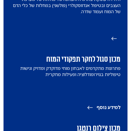
העצבים ובטיפול אנדווסקולרי (פולשני) במחלות של כלי הדם
של המוח ועמוד שדרה.
מכון סגול לחקר תפקודי המוח
פתרונות מתקדמים לאבחון מוחי מדוקדק ומדויק וגישות
טיפוליות בנוירומודלוציה ופעילות מחקרית
למידע נוסף
מכון צילום רנטגן