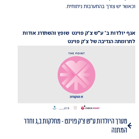
וכאשר יש צורך בהתערבות ניתוחית.
אגף יולדות ב' ע"ש צ'ק פוינט שופץ והשתדרג אודות
לתרומתה הנדיבה של צ'ק פוינט
מערך היולדות ע"ש צ'ק פוינט - מחלקות ב,ג וחדר
המתנה