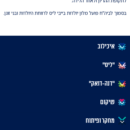
לתקופת ההריון ולאחר הלידה.
בסמוך לביה"ח פועל מלון יולדות בייבי ליס לרווחת היולדות ובני זוגן.
איכילוב
"ליס"
"דנה-דואק"
שיקום
מחקר ופיתוח