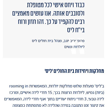
כבוד ויחס אישי לכל מטופלת
ולסובבים אותה. אנו עושים מאמצים
רבים להקפיד על כך. זהו חזון ורוח
בי״ח ליס
פרופ’ יריב יוגב, מנהל בית חולים ליס
ליולדות ונשים
מחלקות ויחידות בית החולים 'ליס'
ב'ליס' פועלות שלוש מחלקות יולדות, המאפשרות rooming in
(ביות) גמיש, ליולדות הרוצות בכך; 15 חדרי לידה אישיים, ומרכז
לידה טבעי, 3 חדרי ניתוח יעודיים בתוך אגף חדרי לידה, המאפשרים
את קיצור זמן התגובה במידה שהלידה לא מתפתחת כמצופה