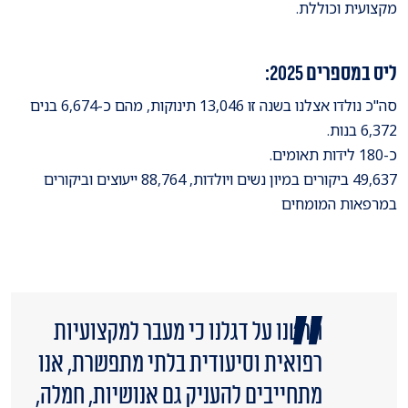
מקצועית וכוללת.
ליס במספרים 2025:
סה"כ נולדו אצלנו בשנה זו 13,046 תינוקות, מהם כ-6,674 בנים
6,372 בנות.
כ-180 לידות תאומים.
49,637 ביקורים במיון נשים ויולדות, 88,764 ייעוצים וביקורים
במרפאות המומחים
חרטנו על דגלנו כי מעבר למקצועיות
רפואית וסיעודית בלתי מתפשרת, אנו
מתחייבים להעניק גם אנושיות, חמלה,