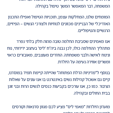
המשפחה, דבר המאפשר המשך טיפול בקהילה.
המומחים שלנו, המחלקות עצמן, תוכניות הטיפול ואפילו התכנון
האדריכלי של הבניינים מכוונים לנוחיות ולצורכי הנשים – הפיזיים,
הרגשיים והטיפוליים.
אנו מאמינים שסביבת החלמה טובה מהוה חלק בלתי נפרד
מתהליך ההחלמה כולו, לכן נבנה ביה”ח 'ליס' בעיצוב ידידותי, נוח
ונינוח לאישה ולבני משפחתה. החדרים מעוצבים, מאובזרים כראוי
ומשרים אווירה נעימה על היולדת.
בנוסף ל"מדיניות הדלת הפתוחה" שהייתה קיימת תמיד במוסדנו,
קיים גם אשכול קהילות נשים באינטרנט בו אנו עונים על שאלות
הציבור. כמו כן, אנו עורכים בקביעות כנסים לנשים הרות ובני זוגן
בבית החולים ובקהילה.
מועדון היולדות "מאמי ליס" מציע לכם מגוון סדנאות וקורסים