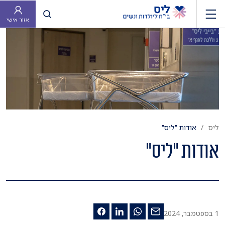
פתח חיפוש
אזור אישי
ליס
אודות "ליס"
אודות "ליס"
1 בספטמבר, 2024