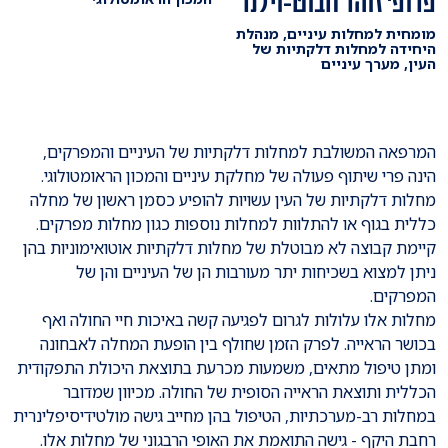
פרופ' זוהר חבוט-וילנר
מומחית למחלות עיניים, מנהלת
היחידה למחלות דלקתיות של
העין, מערך עיניים
המרפאה המשולבת למחלות דלקתיות של העיניים והמפרקים,
הינה פרי שיתוף פעולה של מחלקת עיניים והמכון הראומטולוגי.
מחלות דלקתיות של העין עשויות להופיע כסמן ראשון של מחלה
כללית בגוף או להתלוות למחלות נוספות כגון מחלות מפרקים.
קיימת קבוצה לא מבוטלת של מחלות דלקתיות אוטואימוניות בהן
ניתן למצוא בשכיחות יתר מעורבות הן של העיניים והן של
המפרקים.
מחלות אלו עלולות לגרום לפגיעה קשה באיכות חיי החולה ואף
בכושר הראייה. לפרק הזמן שחולף בין הופעת המחלה לאבחונה
ומתן טיפול מתאים, משמעות מכרעת בתוצאת היכולת התפקודית
הכללית ותוצאת הראייה הסופית של החולה. מכיוון שמדובר
במחלות רב-מערכתיות, הטיפול בהן מחייב גישה מולטידיסיפלינרית
רחבת היקף - גישה התואמת את האופי הרבגוני של מחלות אלו.