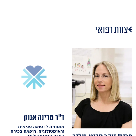
צוות רפואי
ד"ר מרינה אנוק
מומחית לרפואה פנימית
וראומטולוגיה, רופאה בכירה,
המכון הראומטולוגי