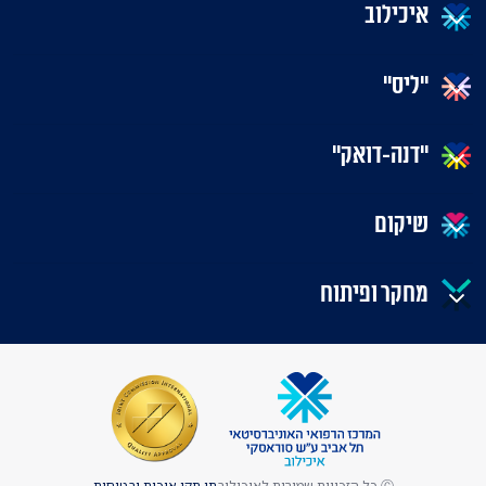
איכילוב
"ליס"
"דנה-דואק"
שיקום
מחקר ופיתוח
Ⓒ כל הזכויות שמורות לאיכילוב
תו תקן איכות ובטיחות