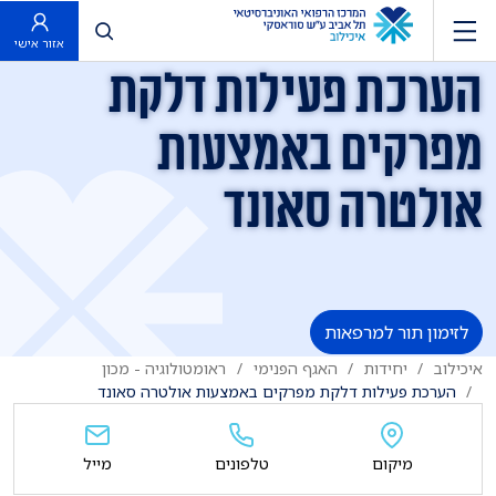
פתח חיפוש
אזור אישי
הערכת פעילות דלקת
מפרקים באמצעות
אולטרה סאונד
לזימון תור למרפאות
איכילוב
יחידות
האגף הפנימי
ראומטולוגיה - מכון
הערכת פעילות דלקת מפרקים באמצעות אולטרה סאונד
מיקום
טלפונים
מייל