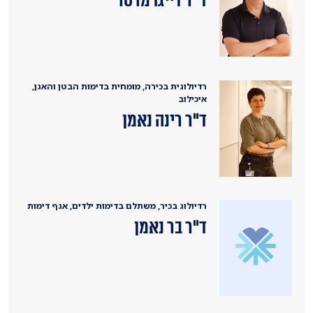
ד''ר דייגו מרסר
רדיולוגית בכירה, מומחית בדימות הבטן והאגן,
איכילוב
ד"ר רינה נאמן
רדיולוג בכיר, משתלם בדימות ילדים, אגף דימות
ד"ר בר נאמן