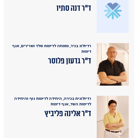
ד"ר דנה סתיו
רדיולוג בכיר, מומחה לדימות שלד ושרירים, אגף
דימות
ד"ר גדעון פלוסר
רדיולוגית בכירה, היחידה לדימות גוף והיחידה
לדימות השד, אגף דימות
ד"ר אלינה פליביץ