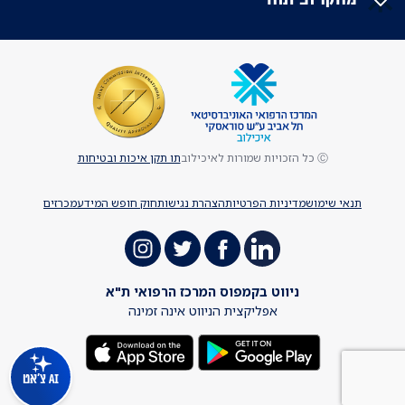
Ⓒ כל הזכויות שמורות לאיכילוב
תו תקן איכות ובטיחות
תנאי שימוש
מדיניות הפרטיות
הצהרת נגישות
חוק חופש המידע
מכרזים
ניווט בקמפוס המרכז הרפואי ת"א
אפליקצית הניווט אינה זמינה
AI צ'אט