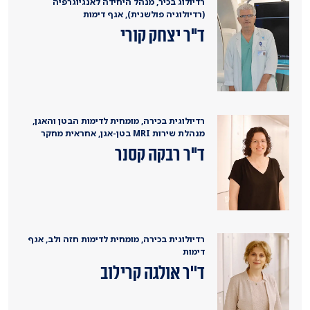
רדיולוג בכיר, מנהל היחידה לאנגיוגרפיה
(רדיולוגיה פולשנית), אגף דימות
ד"ר יצחק קורי
רדיולוגית בכירה, מומחית לדימות הבטן והאגן,
מנהלת שירות MRI בטן-אגן, אחראית מחקר
ד"ר רבקה קסנר
רדיולוגית בכירה, מומחית לדימות חזה ולב, אגף
דימות
ד''ר אולגה קרילוב