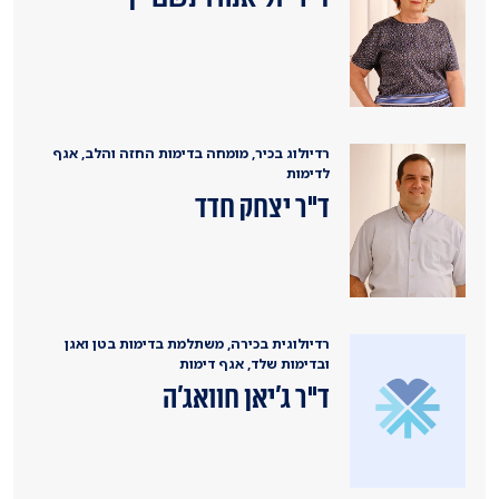
רדיולוג בכיר, מומחה בדימות החזה והלב, אגף
לדימות
ד"ר יצחק חדד
רדיולוגית בכירה, משתלמת בדימות בטן ואגן
ובדימות שלד, אגף דימות
ד"ר ג׳יאן חוואג׳ה