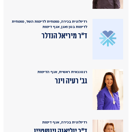
רדיולוגית בכירה, מומחית לדימות השד, מומחית
לדימות בטן ואגן, אגף דימות
ד"ר מיריאל הנדלר
רנטגנאית ראשית, אגף הדימות
גב' רעיה וינר
רדיולוגית בכירה, אגף דימות
ד"ר יוליאנה וינשטיין