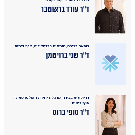
ד"ר עודד בראוטבר
רופאה בכירה, מומחית ברדיולוגיה, אגף דימות
ד"ר שני ברויטמן
רדיולוגית בכירה, מנהלת יחידת האולטרסאונד,
אגף דימות
ד"ר סופי ברנס