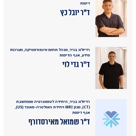
דימות
ד"ר יובל כץ
רדיולוג בכיר, מנהל תחום אינפורמטיקה, מערכות
מידע, אגף הדימות
ד''ר גדי לוי
רדיולוג בכיר, היחידה לטומוגרפיה ממוחשבת
(CT), מכון MRI ויחידת האולטרה-סאונד (US),
אגף דימות
ד"ר שמואל מאירסדורף