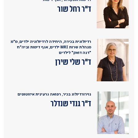
ד"ר רחל שור
רדיולוגית בכירה, היחידה לרדיולוגיה ילדים, מ"מ
מנהלת שרות MRI ילדים, אגף דימות וביה"ח
"דנה דואק" לילדים
ד"ר שלי שירן
נוירורדיולוג בכיר, רפואה גרעינית איזוטופים
ד"ר גנדי שנדלר