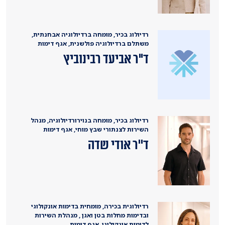
רדיולוג בכיר, מומחה ברדיולוגיה אבחנתית,
משתלם ברדיולוגיה פולשנית, אגף דימות
ד"ר אביעד רבינוביץ
רדיולוג בכיר, מומחה בנוירורדיולוגיה, מנהל
השירות לצנתורי שבץ מוחי, אגף דימות
ד''ר אודי שדה
רדיולוגית בכירה, מומחית בדימות אונקולוגי
ובדימות מחלות בטן ואגן , מנהלת השירות
לדימות אונקולוגי, אגף דימות