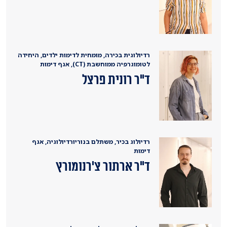
רדיולוגית בכירה, מומחית לדימות ילדים, היחידה
לטומוגרפיה ממוחשבת (CT), אגף דימות
ד"ר רונית פרצל
רדיולוג בכיר, משתלם בנוריורדיולוגיה, אגף
דימות
ד"ר ארתור צ'רנומורץ