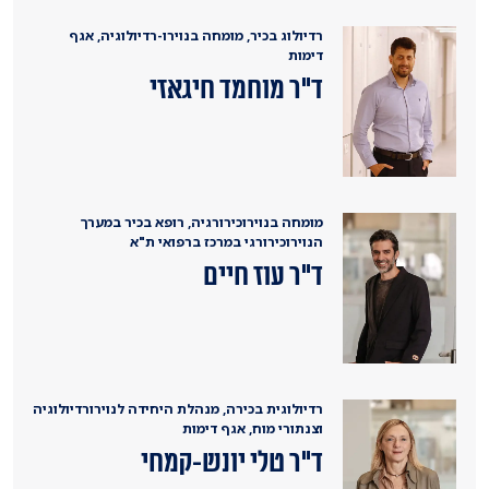
רדיולוג בכיר, מומחה בנוירו-רדיולוגיה, אגף
דימות
ד"ר מוחמד חיגאזי
מומחה בנוירוכירורגיה, רופא בכיר במערך
הנוירוכירורגי במרכז ברפואי ת"א
ד"ר עוז חיים
רדיולוגית בכירה, מנהלת היחידה לנוירורדיולוגיה
וצנתורי מוח, אגף דימות
ד"ר טלי יונש-קמחי