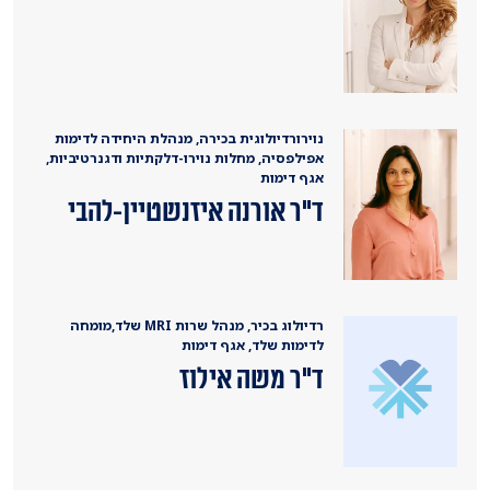
נוירורדיולוגית בכירה, מנהלת היחידה לדימות
אפילפסיה, מחלות נוירו-דלקתיות ודגנרטיביות,
אגף דימות
ד"ר אורנה איזנשטיין-להבי
רדיולוג בכיר, מנהל שרות MRI שלד,מומחה
לדימות שלד, אגף דימות
ד"ר משה אילוז