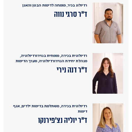
רדיולוג בכיר, מומחה לדימות הבטן והאגן
ד"ר סרגי נווה
רדיולוגית בכירה, מומחית בנוירורדיולוגיה,
מנהלת יחידת הנוירורדיולוגיה, מערך הדימות
ד"ר דנה נירי
רדיולוגית בכירה, משתלמת בדימות ילדים, אגף
דימות
ד"ר יוליה נצ'פירנקו