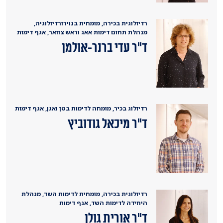
רדיולוגית בכירה, מומחית בנוירורדיולוגיה,
מנהלת תחום דימות אאג וראש צוואר, אגף דימות
ד"ר עדי ברנר-אולמן
רדיולוג בכיר, מומחה לדימות בטן ואגן, אגף דימות
ד"ר מיכאל גודוביץ
רדיולוגית בכירה, מומחית לדימות השד, מנהלת
היחידה לדימות השד, אגף דימות
ד"ר אורית גולן