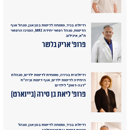
רדיולוג בכיר, מומחה לדימות בטן אגן, מנהל אגף
הדימות, מנהל רפואי יחידת MRI, המרכז הרפואי
ת"א, איכילוב
פרופ' אריק בלשר
רדיולוגית בכירה, מומחית לדימות ילדים, מנהלת
היחידה לדימות ילדים, אגף דימות וביה"ח
"דנה-דואק" לילדים
פרופ' ליאת בן סירה (ביינארט)
רדיולוג בכיר, מומחה לדימות בטן אגן, מנהל
שירות דימות גניקואונקולוגי