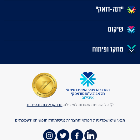
"דנה-דואק"
שיקום
מחקר ופיתוח
Ⓒ כל הזכויות שמורות לאיכילוב
תו תקן איכות ובטיחות
תנאי שימוש
מדיניות הפרטיות
הצהרת נגישות
חוק חופש המידע
מכרזים