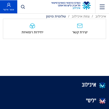
פתח חיפוש
אזור אישי
איכילוב
צוות איכילוב
שלומית מימון
יצירת קשר
יחידות רפואיות
איכילוב
"ליס"