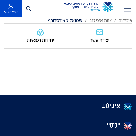
פתח חיפוש
אזור אישי
איכילוב
צוות איכילוב
שמואל מאירסדורף
יצירת קשר
יחידות רפואיות
איכילוב
"ליס"