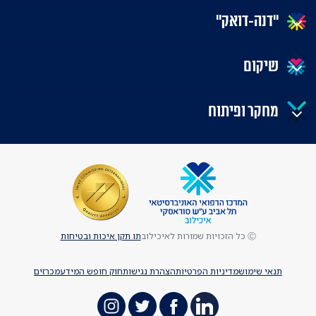
"דנה-דואק"
שיקום
מחקר ופיתוח
Ⓒ כל הזכויות שמורות לאיכילוב
תו תקן איכות ובטיחות
תנאי שימוש
מדיניות הפרטיות
הצהרת נגישות
חוק חופש המידע
מכרזים