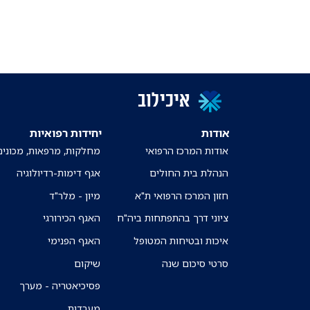
איכילוב
אודות
יחידות רפואיות
אודות המרכז הרפואי
מחלקות, מרפאות, מכונים
הנהלת בית החולים
אגף דימות-רדיולוגיה
חזון המרכז הרפואי ת"א
מיון - מלר"ד
ציוני דרך בהתפתחות ביה"ח
האגף הכירורגי
איכות ובטיחות המטופל
האגף הפנימי
סרטי סיכום שנה
שיקום
פסיכיאטריה - מערך
מעבדות