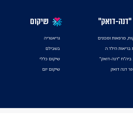
"דנה-דואק"
שיקום
ת, מרפאות ומכונים
גריאטריה
 בריאות הילד.ה
בשבילם
 ביה"ח "דנה-דואק"
שיקום כללי
פר דנה דואק
שיקום יום
ניווט בקמפוס ה
אפליקצית הניווט א