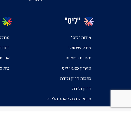
"ליס"
אודות "ליס"
מחלקו
מידע שימושי
כתבות
יחידות רפואיות
אודות
מועדון מאמי ליס
בית ס
כתבות הריון ולידה
הריון ולידה
סרטי הדרכה לאחר הלידה