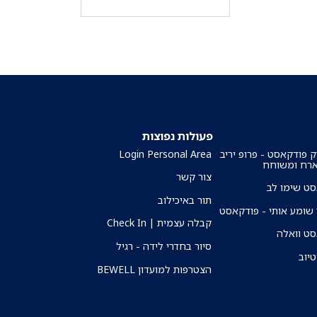
פעולות נפוצות
ק פודקאסט - פרופ יריב
Login Personal Area
ארח ומשוחח
צור קשר
ט שימו לב
תור באיכילוב
שומע אותי - פודקאסט
קבלה עצמית | Check In
ט וואלה
סיור בחדרי לידה - רגיל
טיוב
הצטרפות למועדון BEWELL