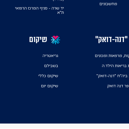
מחשבונים
יד שרה - סניף המרכז הרפואי
ת"א
"דנה-דואק"
שיקום
ת, מרפאות ומכונים
גריאטריה
 בריאות הילד.ה
בשבילם
 ביה"ח "דנה-דואק"
שיקום כללי
פר דנה דואק
שיקום יום