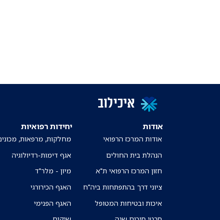
איכילוב
אודות
יחידות רפואיות
אודות המרכז הרפואי
מחלקות, מרפאות, מכונים
הנהלת בית החולים
אגף דימות-רדיולוגיה
חזון המרכז הרפואי ת"א
מיון - מלר"ד
ציוני דרך בהתפתחות ביה"ח
האגף הכירורגי
איכות ובטיחות המטופל
האגף הפנימי
סרטי סיכום שנה
שיקום