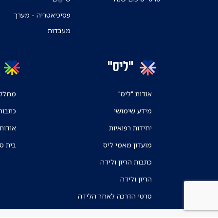
פסיכיאטריה - מערך
מעבדות
"ליס"
אודות "ליס"
מחלקו
מידע שימושי
כתבות
יחידות רפואיות
אודות
מועדון מאמי ליס
בית ס
כתבות הריון ולידה
הריון ולידה
סרטי הדרכה לאחר הלידה