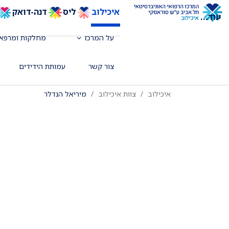
איכילוב
ליס
דנה-דואק
עוד
...
על המרכז
מחלקות ומרפאו
רדיולוגית בכירה, מומחית לדימות השד, 
צור קשר
עמותת הידידים
איכילוב
צוות איכילוב
מיריאל הנדלר