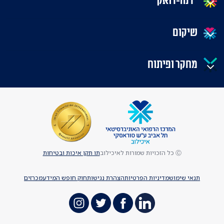
"דנה-דואק"
שיקום
מחקר ופיתוח
Ⓒ כל הזכויות שמורות לאיכילוב
תו תקן איכות ובטיחות
תנאי שימוש
מדיניות הפרטיות
הצהרת נגישות
חוק חופש המידע
מכרזים