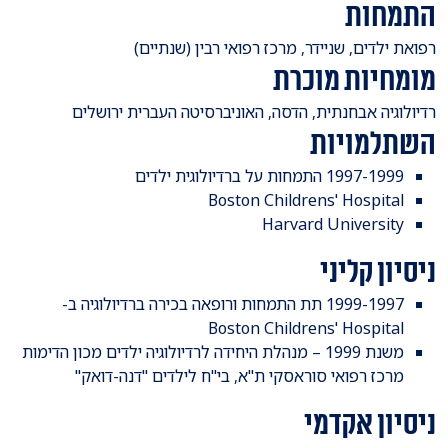
התמחות
​רפואת ילדים, שניידר, מרכז רפואי רבין (שנתיים)
מומחיות מוכרת
​רדיולוגיה אבחנתית, הדסה, האוניברסיטה העברית ירושלים
השתלמויות
1997-1999 התמחות על ברדיולוגית ילדים
Boston Childrens' Hospital
Harvard University
ניסיון קליני
1999-1997 תת התמחות ורופאה בכירה ברדיולוגיה ב-
Boston Childrens' Hospital
משנת 1999 – מנהלת היחידה לרדיולוגיה ילדים מכון הדימות
מרכז רפואי סוראסקי ת"א, בי"ח לילדים "דנה-דואק"
ניסיון אקדמי