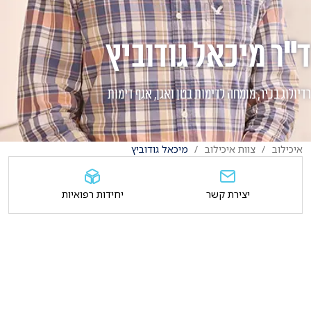
ד"ר מיכאל גודוביץ
רדיולוג בכיר, מומחה לדימות בטן ואגן, אגף דימות
איכילוב
צוות איכילוב
מיכאל גודוביץ
יצירת קשר
יחידות רפואיות