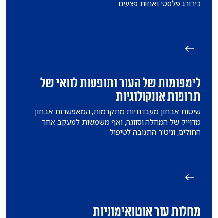
כירורג פלסטי ואחות פצעים.
לימפומות של העור ותופעות לוואי של
תרופות אונקולוגיות
שיטות אבחון מעבדתיות מתקדמות, המאפשרות אבחון
מדוייק של המחלה וסווגה, ואף משמשות למעקב אחר
החולים, וניטור התגובה לטיפול.
מחלות עור אוטואימוניות