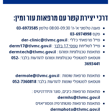
דרכי יצירת קשר עם מרפאות עור ומין:
מענה טלפוני א'-ה' 08:00-09:30 טלפון
03-6973585
פקס
03-6974998
מייל מרפאתי כללי :
der-clinic@tlvmc.gov.il
מייל לשליחת
טפסי 17 בלבד
:
derm17@tlvmc.gov.il
מתאמת טכנולוגיות ומוהס :
dermtech@tlvmc.gov.il
ווטסאפ למטופלי טכנולוגיות ומוהס להודעות בלבד:
052-
3693441
מתאמת מרפאת שומות :
dermole@tlvmc.gov.il
ווטסאפ למטופלי שומות להודעות בלבד:
052-7360818
מתאמת מרפאות כיבים, סונר והידרדניטיס :
dermhs@tlvmc.gov.il
מתאמת מרפאות פוטותרפיה ופסוריאזיס
dermphoto@tlvmc.gov.il