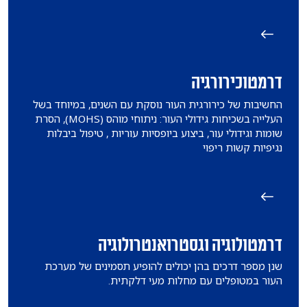
דרמטוכירורגיה
החשיבות של כירורגית העור נוסקת עם השנים, במיוחד בשל
העלייה בשכיחות גידולי העור: ניתוחי מוהס (MOHS), הסרת
שומות וגידולי עור, ביצוע ביופסיות עוריות , טיפול ביבלות
נגיפיות קשות ריפוי
דרמטולוגיה וגסטרואנטרולוגיה
שנן מספר דרכים בהן יכולים להופיע תסמינים של מערכת
העור במטופלים עם מחלות מעי דלקתית.