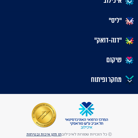
איכילוב
"ליס"
"דנה-דואק"
שיקום
מחקר ופיתוח
Ⓒ כל הזכויות שמורות לאיכילוב
תו תקן איכות ובטיחות