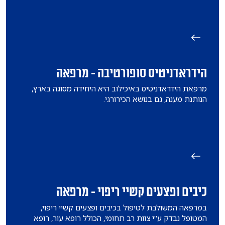
הידראדניטיס סופורטיבה - מרפאה
מרפאת הידראדניטיס באיכילוב היא היחידה מסוגה בארץ,
הנותנת מענה, גם בנושא הכירורגי.
כיבים ופצעים קשיי ריפוי - מרפאה
במרפאה המשולבת לטיפול בכיבים ופצעים קשיי ריפוי,
המטופל נבדק ע"י צוות רב תחומי, הכולל רופא עור, רופא