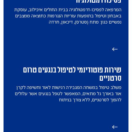
פסיכודרמטולוגיה
המרפאה לפסיכו-דרמטולוגיה בבית החולים איכילוב, עוסקת
באבחון וטיפול בתופעות עוריות הנגרמות כתוצאה ממצבים
נפשיים כגון: מתח (סטרס), דיכאון, חרדה
שירות פוטודינמי לטיפול בנגעים טרום
סרטניים
משלב טיפול במשחה המגבירה רגישות לאור וחשיפה לקרן
אור באורך גל מתאים, המאפשר לטפל בנגעים אשר עלולים
להפוך לסרטניים, ללא צורך בניתוח