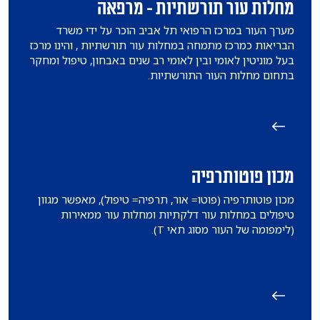
מחלות עור תורשתיות - מרפאה
מערך העור במרכז הרפואי תל אביב הוכר על ידי משרד
הבריאות כמרכז מתמחה במחלות עור תורשתיות , והינו מרכז
בעל מוניטין לאומי ובין לאומי רב שנים באבחון, טיפול ומחקר
בתחום מחלות העור התורשתיות.
מכון פוטותרפיה
מכון פוטותרפיה (פוטו= אור, תרפיה= טיפול), מאפשר מגוון
טיפולים במחלות עור דלקתיות ומחלות עור ממאירות
(לימפומה של העור מסוג תאי T).