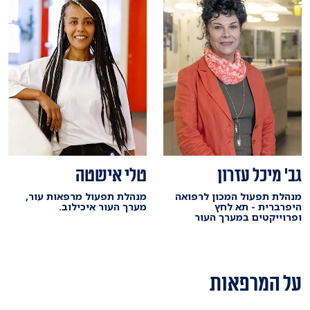
גב' מיכל עזרון
טלי אישטה
מנהלת תפעול המכון לרפואה
מנהלת תפעול מרפאות עור,
היפרברית - תא לחץ
מערך העור איכילוב.
ופרוייקטים במערך העור
על המרפאות