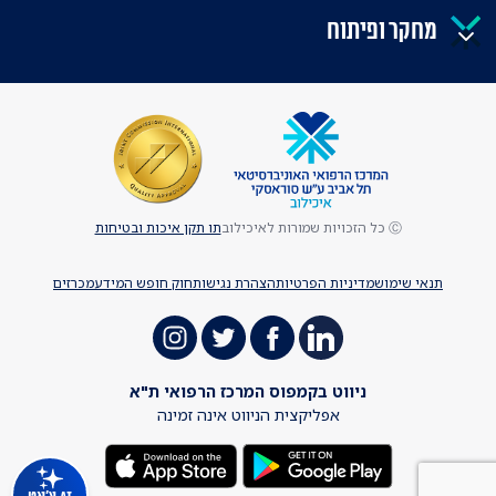
מחקר ופיתוח
Ⓒ כל הזכויות שמורות לאיכילוב
תו תקן איכות ובטיחות
תנאי שימוש
מדיניות הפרטיות
הצהרת נגישות
חוק חופש המידע
מכרזים
ניווט בקמפוס המרכז הרפואי ת"א
אפליקצית הניווט אינה זמינה