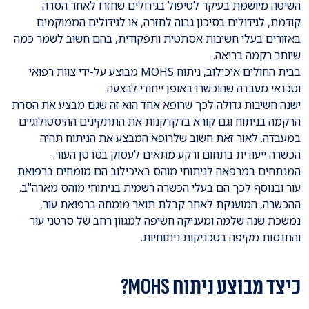
השיטה מיושמת בעיקר לטיפול בגידולים שחזרו לאחר הסרה
קודמת, לגידולים בסיכון גבוה לחזרה, או לגידולים הממוקמים
באזורים בעלי חשיבות אסתטית ותפקודית, בהם חשוב לשמר כמה
שיותר רקמה בריאה.
בבית החולים איכילוב, ניתוח MOHS מבוצע על-ידי צוות רפואי
וטכנאי מעבדה שהוכשרו באופן ייחודי לבצעה.
ישנה חשיבות גדולה לכך שרופא אחד הוא זה שגם מבצע את הסרת
הרקמה בניתוח וגם קורא בדקדקנות את התתקינים ההיסטולוגיים
במעבדה. לאור זאת חשוב שלרופא המבצע את הניתוח תהיה
הכשרה ייעודית בתחום ורקע מתאים לעסוק בסרטן העור.
המנתחים במרפאה לניתוחי מוהס באיכילוב הם מומחים ברפואת
עור ובנוסף לכך הם בעלי הכשרה רשמית בניתוחי מוהס מארה"ב.
ההכשרה, המוענקת לאחר קבלת תואר מומחה ברפואת עור,
נמשכת שנה שלמה ומעניקה חשיפה למגוון רחב של סרטני עור
והתנסות מקיפה בטכניקות ניתוחיות.
כיצד מבוצע ניתוח MOHS?