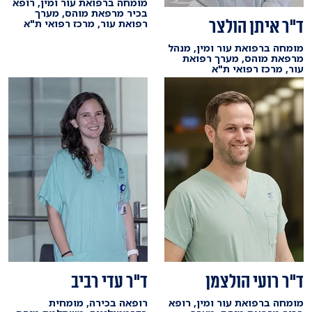
מומחה ברפואת עור ומין, רופא
בכיר מרפאת מוהס, מערך
ד"ר איתן הולצר
רפואת עור, מרכז רפואי ת"א
מומחה ברפואת עור ומין, מנהל
מרפאת מוהס, מערך רפואת
עור, מרכז רפואי ת"א
ד"ר רועי הולצמן
ד"ר עדי רביב
מומחה ברפואת עור ומין, רופא
רופאה בכירה, מומחית