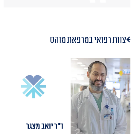
צוות רפואי במרפאת מוהס
ד"ר יואב מצגר