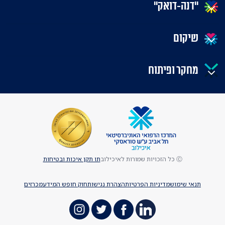
"דנה-דואק"
שיקום
מחקר ופיתוח
Ⓒ כל הזכויות שמורות לאיכילוב
תו תקן איכות ובטיחות
תנאי שימוש
מדיניות הפרטיות
הצהרת נגישות
חוק חופש המידע
מכרזים