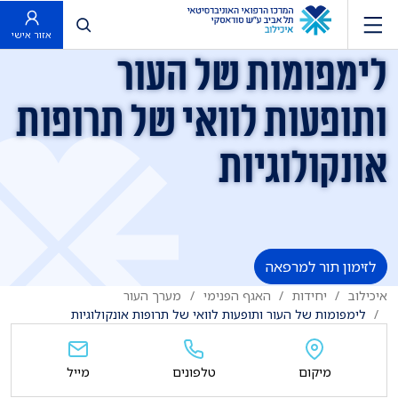
פתח חיפוש
אזור אישי
לימפומות של העור
ותופעות לוואי של תרופות
אונקולוגיות
לזימון תור למרפאה
איכילוב
יחידות
האגף הפנימי
מערך העור
לימפומות של העור ותופעות לוואי של תרופות אונקולוגיות
מיקום
טלפונים
מייל