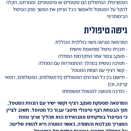
הספציפית. הטיפולים הם מקומיים או סיסטמיים, ומטרתם, הקלה
להקל על המטופל ולאפשר ככל הניתן את המשך מתן הטיפול
הכימותרפי.
גישה טיפולית
המרפאה מציעה גישה כוללנית הכוללת:
- תכנית טיפול מותאמת אישית
- מעקב צמוד אחר התקדמות המחלה
- תמיכה נפשית במהלך ההתמודדות עם המחלה
- קשר רציף עם הצוות המטפל
- תיאום בין כל הגורמים המטפלים (דרמטולוגים, המטולוגים, רופאי
קרינה, וכו)
- הדרכה והכוונה למטופל ומשפחתו
המרפאה מספקת מעקב רציף וקשר ישיר עם הצוות המטפל,
תוך הבטחת רצף טיפולי מיטבי עבור כל מטופל. חשוב לציין
כי הטיפול במיקוזיס פונגואידס הוא תהליך ארוך טווח
המצריך סבלנות והתמדה, כאשר המטרה היא להשיג שליטה