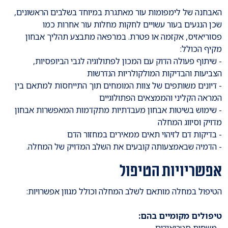
האבחנה של לימפומות עור מאתגרת במיוחד בשלבים הראשונים,
שכן הנגעים בעור עשויים לחקות מחלות עור אחרות כמו
פסוריאזיס, אקזמה או פטרת. במרפאה מתבצע תהליך אבחון
מקיף הכולל:
- שיתוף פעולה הדוק עם המכון לפתולוגיה לגבי הביופסיות,
הצביעות והבדיקות המולקולריות הנדרשות
- דיונים משותפים של צוות המומחים תוך התייחסות למתאם בין
המראה הקליני והממצאים הפתולוגיים
- שימוש בשיטות אבחון מעבדתיות מתקדמות המאפשרות אבחון
מדויק וסיווג המחלה
- בדיקות דם לזיהוי תאים ממאירים במחזור הדם
- הדמיה שבאמצעותה קובעים את השלב המדויק של המחלה.
אפשריויות הטיפול
הטיפול במחלה מותאם לשלב המחלה וכולל מגוון אפשרויות:
טיפולים מקומיים בהם: