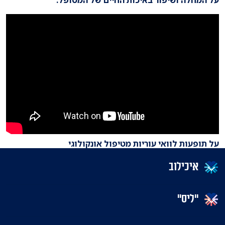
על המחלה ושיפור באיכות החיים של המטופל.
על תופעות לוואי עוריות מטיפול אונקולוגי
איכילוב
"ליס"