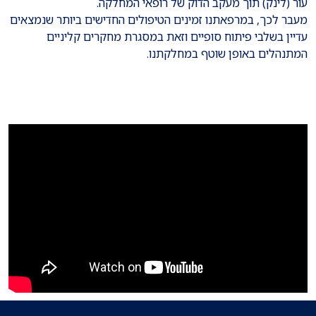
עור (לינק) תוך מעקב הדוק של רופאי המחלקה.
מעבר לכך, במרפאתנו זמינים הטיפולים החדישים ביותר שנמצאים
עדיין בשלבי פיתוח סופיים וזאת במסגרת מחקרים קליניים
המתנהלים באופן שוטף במחלקתנו.