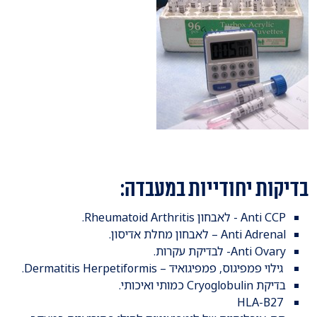
בדיקות יחודייות במעבדה:
Anti CCP - לאבחון Rheumatoid Arthritis.
Anti Adrenal – לאבחון מחלת אדיסון.
Anti Ovary- לבדיקת עקרות.
גילוי פמפיגוס, פמפיגואיד – Dermatitis Herpetiformis.
בדיקת Cryoglobulin כמותי ואיכותי.
HLA-B27