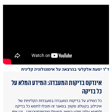
ד"ר יפעת אלקלעי בהרצאה על אימונולוגיה קלינית
אינדקס בדיקות המעבדה: המידע המלא על
כל בדיקה
כל המידע על בדיקות המעבדה במעבדות הקליניות של
איכילוב בקטלוג מקוון: במאגר זה תוכלו לחפש כל בדיקה
ולמצוא עליה מידע רפואי, תפעולי ואדמינסטרטיבי - וכן איזו