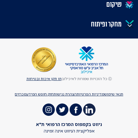
שיקום
מחקר ופיתוח
Ⓒ כל הזכויות שמורות לאיכילוב
תו תקן איכות ובטיחות
תנאי שימוש
מדיניות הפרטיות
הצהרת נגישות
חוק חופש המידע
מכרזים
ניווט בקמפוס המרכז הרפואי ת"א
אפליקצית הניווט אינה זמינה