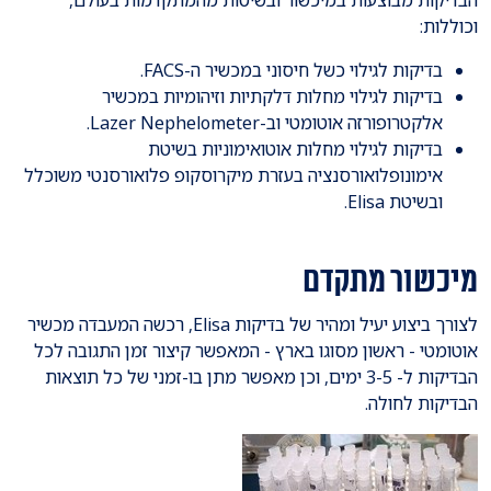
הבדיקות מבוצעות במיכשור ובשיטות מהמתקדמות בעולם,
וכוללות:
בדיקות לגילוי כשל חיסוני במכשיר ה-FACS.
בדיקות לגילוי מחלות דלקתיות וזיהומיות במכשיר
אלקטרופורזה אוטומטי וב-Lazer Nephelometer.
בדיקות לגילוי מחלות אוטואימוניות בשיטת
אימונופלואורסנציה בעזרת מיקרוסקופ פלואורסנטי משוכלל
ובשיטת Elisa.
מיכשור מתקדם
לצורך ביצוע יעיל ומהיר של בדיקות Elisa, רכשה המעבדה מכשיר
אוטומטי - ראשון מסוגו בארץ - המאפשר קיצור זמן התגובה לכל
הבדיקות ל- 3-5 ימים, וכן מאפשר מתן בו-זמני של כל תוצאות
הבדיקות לחולה.