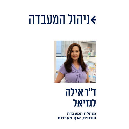
ניהול המעבדה
ד"ר אילה
לגזיאל
מנהלת המעבדה
הגנטית, אגף מעבדות