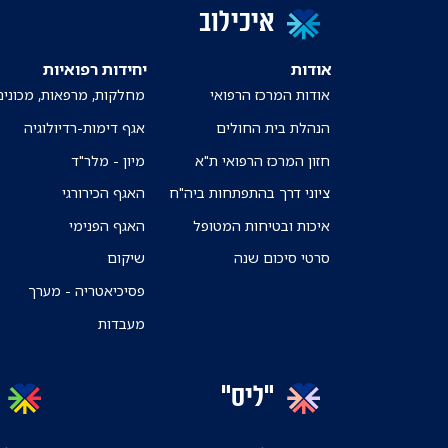
איכילוב
אודות
יחידות רפואיות
אודות המרכז הרפואי
מחלקות, מרפאות, מכונים
הנהלת בית החולים
אגף דימות-רדיולוגיה
חזון המרכז הרפואי ת"א
מיון - מלר"ד
ציוני דרך בהתפתחות ביה"ח
האגף הכירורגי
איכות ובטיחות המטופל
האגף הפנימי
סרטי סיכום שנה
שיקום
פסיכיאטריה - מערך
מעבדות
"ליס"