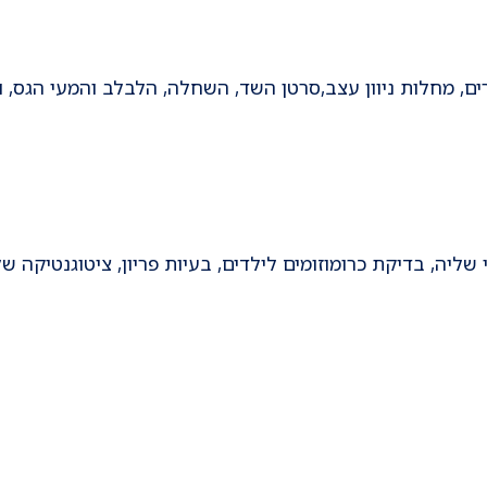
ים, מחלות ניוון עצב,סרטן השד, השחלה, הלבלב והמעי הגס, וע
 שליה, בדיקת כרומוזומים לילדים, בעיות פריון, ציטוגנטיקה ש