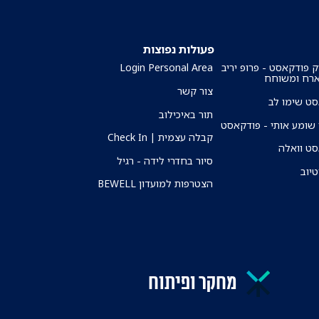
פעולות נפוצות
ק פודקאסט - פרופ יריב
Login Personal Area
ארח ומשוחח
צור קשר
ט שימו לב
תור באיכילוב
שומע אותי - פודקאסט
קבלה עצמית | Check In
ט וואלה
סיור בחדרי לידה - רגיל
טיוב
הצטרפות למועדון BEWELL
מחקר ופיתוח