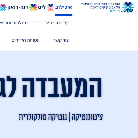
איכילוב
ליס
דנה-דואק
עוד
...
על המרכז
מחלקות ומרפאו
צור קשר
עמותת הידידים
המעבדה לג
ציטוגנטיקה | גנטיקה מולקולרית