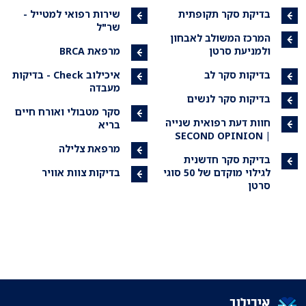
בדיקת סקר תקופתית
שירות רפואי למטייל -
שר"ל
המרכז המשולב לאבחון
ולמניעת סרטן
מרפאת BRCA
בדיקות סקר לב
איכילוב Check - בדיקות
מעבדה
בדיקות סקר לנשים
סקר מטבולי ואורח חיים
חוות דעת רפואית שנייה
בריא
| SECOND OPINION
מרפאת צלילה
בדיקת סקר חדשנית
לגילוי מוקדם של 50 סוגי
בדיקות צוות אוויר
סרטן
איכילוב