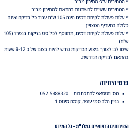
* המחירים ע"פ מחירון מב"ר
* המחירים עשויים להשתנות בהתאם למחירון מב"ר
* עלות פעולת לקיחת דמים הינה 105 ש"ח עבור כל בדיקה ואינה
כלולה בתעריף המצויין
* עלות פעולת לקיחת דמים, תתווסף לכל סט בדיקות בנפרד (105
ש"ח)
שימו לב: לצורך ביצוע הבדיקות נדרש להיות בצום של כ 8-12 שעות
בהתאם לבדיקה הנדרשת.
פרטי היחידה
מס' ווטסאפ להתכתבות – 052-5488320
בניין הלב סמי עופר, קומה מינוס 1
השירותים הרפואיים במלר"מ - כל המידע