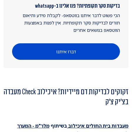
בדיקות סקר תקופתיות? פנו אלינו ב-whatsapp
הכי פשוט לדבר איתנו בווטסאפ- לקבלת מידע ותיאום
תורים לבדיקות סקר תקופתיות. אין לפנות באמצעות
הווטסאפ בנושאים אחרים
דברו איתנו
זקוקים לבדיקות דם מיידיות? איכילוב Check מעבדה
בצ'יק צ'ק
מעבדות בית החולים איכילוב
בשיתוף
מלר"מ - המערך