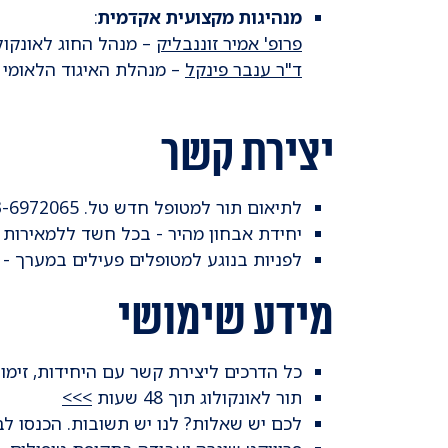
מנהיגות מקצועית אקדמית
:
פרופ' אמיר זוננבליק
– מנהל החוג לאונקול
ד"ר ענבר פינקל
– מנהלת האיגוד הלאומי ל
יצירת קשר
לתיאום תור למטופל חדש טל. 03-6972065 - או
יחידת אבחון מהיר - בכל חשד ללמאירות או מחלה מו
לפניות בנוגע למטופלים פעילים במערך -
מידע שימושי
כל הדרכים ליצירת קשר עם היחידות, זימו
תור לאונקולוג תוך 48 שעות
>>>
לכם יש שאלות? לנו יש תשובות. הכנסו לב