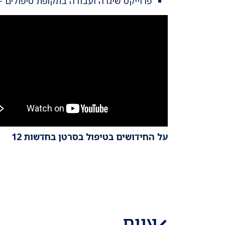
פרוייקט שיגרה ועבודה בתקופת טיפולים -
על החידושים בטיפול בסרטן בחדשות 12