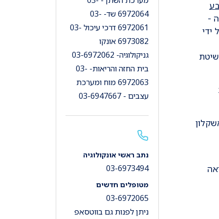
מערכת השתן - 03-
בע
6972064 שד- 03-
 -
6972061 דרכי עיכול 03-
 ידי
6973082 אונקו
גניקולוגיה- 03-6972062
שיטת
בית החזה והריאות- 03-
6972063 מוח ומערכת
עצבים - 03-6947667
שקלון
נתב ראשי אונקולוגיה
אה
03-6973494
מטופלים חדשים
03-6972065
ניתן לפנות גם בווטסאפ