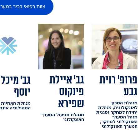
צוות רפואי בכיר במערך
פרופ' רוית
גב' איילת
גב' מיכל 
גבע
פינקוס
יוסף
שפירא
מנהלת המכון
מנהלת האֲחָיוּת
לאונקולוגיה, מנהלת
המטולוגיה אונקו
יחידה למחקר וסגנית
מנהלת תפעול המערך
מנהל המערך
האונקולוגי
האונקולוגי למחקר,
המערך האונקולוגי