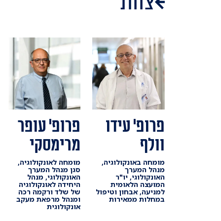
צוות
פרופ' עידו
פרופ' עופר
וולף
מרימסקי
מומחה באונקולוגיה,
מומחה לאונקולוגיה,
מנהל המערך
סגן מנהל המערך
האונקולוגי, יו"ר
האונקולוגי, מנהל
המועצה הלאומית
היחידה לאונקולוגיה
למניעה, אבחון וטיפול
של שלד ורקמה רכה
במחלות ממאירות
ומנהל מרפאת מעקב
אונקולוגית