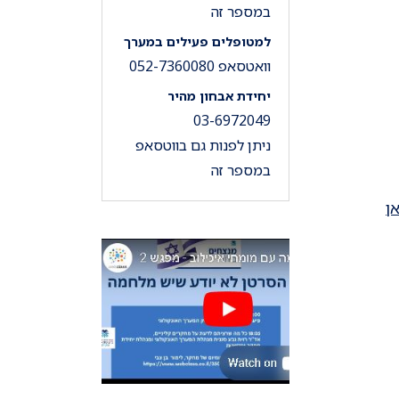
במספר זה
למטופלים פעילים במערך
וואטסאפ 052-7360080
יחידת אבחון מהיר
03-6972049
ניתן לפנות גם בווטסאפ
במספר זה
ן