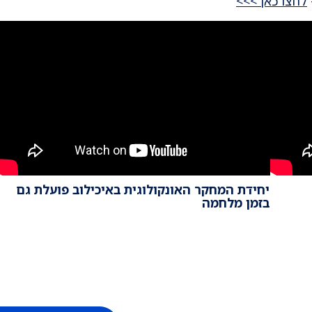
לחצו כאן >>>
יחידת המחקר האונקולוגית באיכילוב פועלת גם
בזמן מלחמה