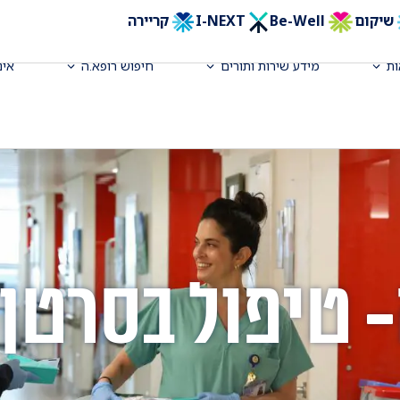
שיקום
Be-Well
I-NEXT
קריירה
ת
מידע שירות ותורים
חיפוש רופא.ה
אינ
- טיפול בסרטן