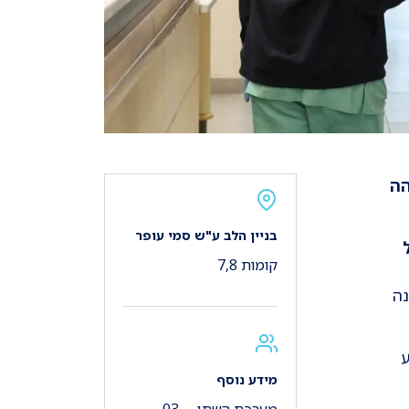
הה
בניין הלב ע"ש סמי עופר
קומות 7,8
נה
ע
מידע נוסף