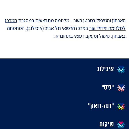
האבחון והטיפול בסרטן העור - מלנומה מתבצעים במסגרת
המרכז
למלנומה וגידולי עור
במרכז הרפואי תל אביב (איכילוב), המתמחה
באבחון, טיפול ומעקב רפואי בתחום זה.
איכילוב
"ליס"
"דנה-דואק"
שיקום