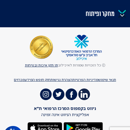
מחקר ופיתוח
Ⓒ כל הזכויות שמורות לאיכילוב
תו תקן איכות ובטיחות
תנאי שימוש
מדיניות הפרטיות
הצהרת נגישות
חוק חופש המידע
מכרזים
ניווט בקמפוס המרכז הרפואי ת"א
אפליקצית הניווט אינה זמינה