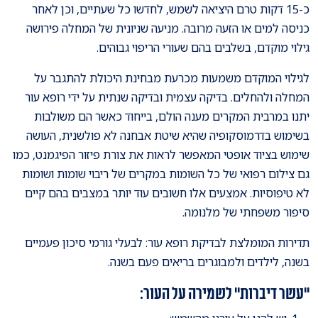
כ-15 דקות טרם היציאה לשמש, לחדשו כל שעתיים, וכן לאחר
כניסה למים או הזעה מרובה. מניעה שניונית של המחלה פירושה
גילוי מוקדם, בשלבים בהם שעורי הריפוי גבוהים.
לגילוי המוקדם משמעות מכרעת מבחינת היכולת להתגבר על
המחלה ולהחלים. בדיקה עצמית ובדיקה שנתית על ידי רופא עור
יתנו במרבית המקרים מענה הולם, בייחוד כאשר הם משולבות
בשימוש בדרמוסקופיה שהיא שיטת אבחנה לא פולשנית, העושה
שימוש בציוד אופטי המאפשר לראות את צורת פיזור הפיגמנט, כמו
גם צילום רפואי של כל השומות במקרים של ריבוי שומות ושומות
לא טיפוסיות. אמצעים אלו חשובים עוד יותר במצבים בהם קיים
סיפור משפחתי של מלנומה.
תדירות המומלצת לבדיקת רופא עור: לבעלי גורמי סיכון פעמיים
בשנה, לילדים ולמבוגרים בריאים פעם בשנה.
"עשר דיברות" לשמירה על העור: