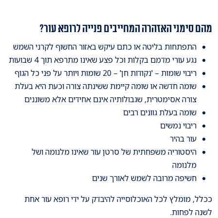
מהם סימני האזהרה המחייבים פנייה לרופא עור?
התפתחות בליטה או כתם עיקש באזור החשוף לקרני השמש
נגע עורי מדמם בקלות וכל פצע שאינו מתרפא תוך 4 שבועות
ריבוי שומות – 'נקודות חן' – 20 שומות ויותר על פני כל הגוף
שומה חדשה או שומה קיימת ששינתה צורה וכעת היא בעלת
צורה אסימטרית, שגבולותיה אינם אחידים אלא משוננים
שומה בעלת גוונים רבים
ריבוי נמשים
עור בהיר
היסטוריה משפחתית של סרטן עור שאינו מלנומה ושל
מלנומה
חשיפה מרובה לשמש לאורך שנים
ככלל, מומלץ לכל האוכלוסייה להיבדק על ידי רופא עור אחת
לשנה לפחות.