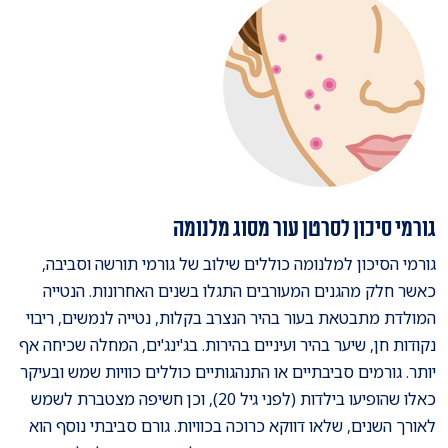
גורמי סיכון לסרטן עור מסוג מלנומה
גורמי הסיכון למלנומה כוללים שילוב של גורמי תורשה וסביבה,
כאשר חלק מהגנים המעורבים התגלו בשנים האחרונות. הנטייה
המולדת מתבטאת בעור בהיר הנצרב בקלות, נטייה לנמשים, ריבוי
נקודות חן, שיער בהיר ועיניים בהירות. בג'ינג'ים, המחלה שכיחה אף
יותר. גורמים סביבתיים או התנהגותיים כוללים כוויות שמש ובעיקר
כאלו שהופיעו בילדות (לפני גיל 20), וכן חשיפה מצטברת לשמש
לאורך השנים, שלאו דווקא כרוכה בכוויות. גורם סביבתי נוסף הוא