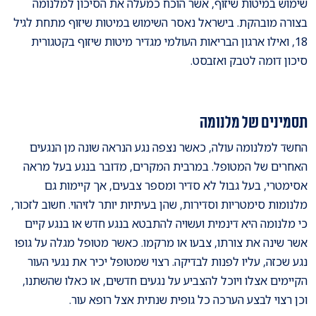
שימוש במיטות שיזוף, אשר הוכח כמעלה את הסיכון למלנומה
בצורה מובהקת. בישראל נאסר השימוש במיטות שיזוף מתחת לגיל
18, ואילו ארגון הבריאות העולמי מגדיר מיטות שיזוף בקטגורית
סיכון דומה לטבק ואזבסט.
תסמינים של מלנומה
החשד למלנומה עולה, כאשר נצפה נגע הנראה שונה מן הנגעים
האחרים של המטופל. במרבית המקרים, מדובר בנגע בעל מראה
אסימטרי, בעל גבול לא סדיר ומספר צבעים, אך קיימות גם
מלנומות סימטריות וסדירות, שהן בעיתיות יותר לזיהוי. חשוב לזכור,
כי מלנומה היא דינמית ועשויה להתבטא בנגע חדש או בנגע קיים
אשר שינה את צורתו, צבעו או מרקמו. כאשר מטופל מגלה על גופו
נגע שכזה, עליו לפנות לבדיקה. רצוי שמטופל יכיר את נגעי העור
הקיימים אצלו ויוכל להצביע על נגעים חדשים, או כאלו שהשתנו,
וכן רצוי לבצע הערכה כל גופית שנתית אצל רופא עור.