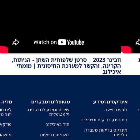
וובינר 2023 | סרטן שלפוחית השתן - הניתוח,
הקרינה, והקשר למערכת החיסונית | מומחי
איכילוב
אינדקסים ומידע
מטופלים ומבקרים
מדיה
חפש רופא.ה
שירות ומידע למבקרים
ליס טו
ולמטופלים
יוגב מ
ניתוחים, בדיקות וטיפולים
תור באיכילוב
פודקאס
אינדקס בדיקות מעבדה
קליניות
רשומות רפואיות
מישהו 