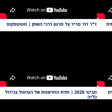
חית
ד"ר דוד סריד על סרטן דרכי השתן | סטוטסקופ
ת
וובינר 2026 | חזית החדשנות של הטיפול בגידול
כליה