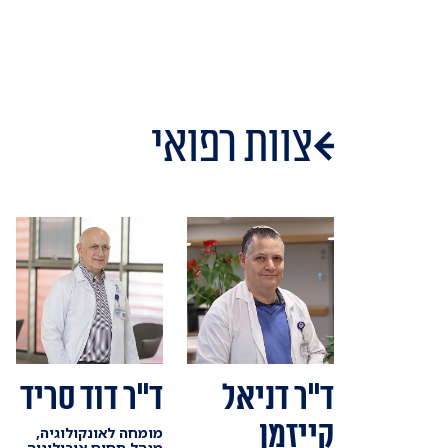
צוות רפואי
ד"ר דניאל
ד"ר דוד סריד
קייזמן
מומחה לאונקולוגיה,
מנהל תחום אורולוגיה