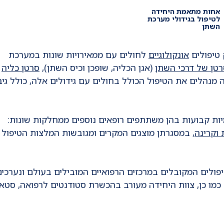
אחות מתאמת היחידה
לטיפול בגידולי מערכת
השתן
 טיפולים
אונקולוגיים
לחולים עם ממאירויות שונות במערכת
טן של דרכי השתן
(אגן הכליה, שופכן וכיס השתן),
סרטן כליה
ו
germ). רופאי היחידה מנהלים את הטיפול הכולל בחולים עם גידולים אלה, כולל גי
ות קבועות בהן משתתפים רופאים נוספים ממחלקות שונות:
 וקרינה
, במסגרתן מוצגים המקרים ומגובשות המלצות הטיפול
יפולים המקובלים במרכזים הרפואיים המובילים בעולם ונערכים
כמו כן, צוות היחידה מעורב בהכשרת סטודנטים לרפואה, סטאז