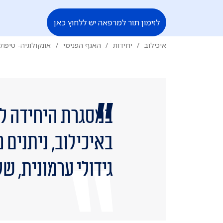
לזימון תור למרפאה יש ללחוץ כאן
איכילוב
יחידות
האגף הפנימי
אונקולוגיה- טיפול
במסגרת היחידה לא
באיכילוב, ניתנים 
גידולי ערמונית, ש