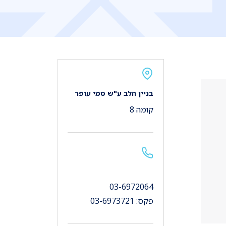
בניין הלב ע"ש סמי עופר
קומה 8
03-6972064
פקס: 03-6973721