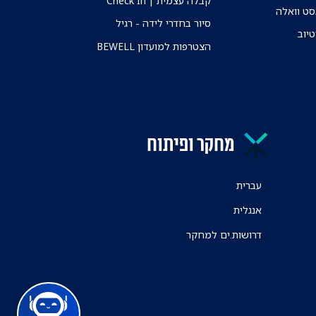
ט וואלה
סיור בחדרי לידה - רגיל
טיוב
הצטרפות למועדון BEWELL
מחקר ופיתוח
עברית
אנגלית
דרושות.ים למחקר