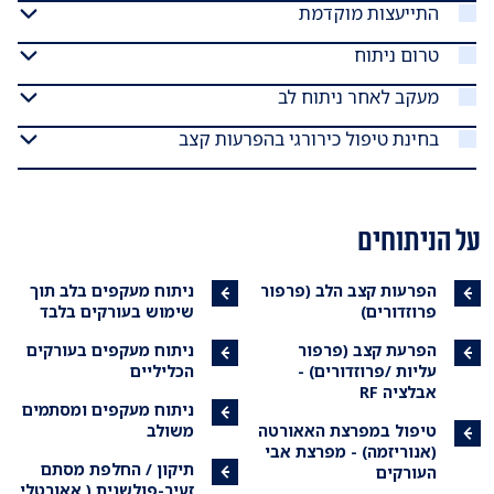
התייעצות מוקדמת
טרום ניתוח
מעקב לאחר ניתוח לב
בחינת טיפול כירורגי בהפרעות קצב
על הניתוחים
הפרעות קצב הלב (פרפור
ניתוח מעקפים בלב תוך
פרוזדורים)
שימוש בעורקים בלבד
הפרעת קצב (פרפור
ניתוח מעקפים בעורקים
עליות /פרוזדורים) -
הכליליים
אבלציה RF
ניתוח מעקפים ומסתמים
טיפול במפרצת האאורטה
משולב
(אנוריזמה) - מפרצת אבי
תיקון / החלפת מסתם
העורקים
זעיר-פולשנית ( אאורטלי