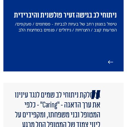
ניתוחי לב בגישה זעיר פולשנית והיברידית
טיפול במגוון רחב של בעיות לבביות - מסתמים / מעקפים/
הפרעות קצב / היצרויות / גידולים / פגמים במחיצות הלב
במחלקת ניתוחי לב שמים לנגד עינינו
את ערך הדאגה - "Caring" - כלפי
המטופל ובני משפחתו, ומקפידים על
ליווי צמוד של המטופל החל מרגע