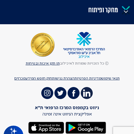
מחקר ופיתוח
Ⓒ כל הזכויות שמורות לאיכילוב
תו תקן איכות ובטיחות
תנאי שימוש
מדיניות הפרטיות
הצהרת נגישות
חוק חופש המידע
מכרזים
ניווט בקמפוס המרכז הרפואי ת"א
אפליקצית הניווט אינה זמינה