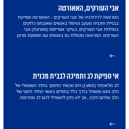
אבי העורקים, האאורטה
​המרפאה לכירורגיה של אבי העורקים - האאורטה מסייעת
בבניית תוכנית מעקב וטיפול באנשים שאובחנו כלוקים
במחלות אבי העורקים, בעיקר אנוריזמה (מפרצת) אבי
העורקים. המרפאה מטפלת גם באנשים עם תסמונת מרפן.
אי ספיקת לב ותמיכה לבבית מכנית
לב מלאכותי (LVAD) הינו מכשיר התומך בחדר השמאלי של
הלב והוא מושתל בדרך כלל בחולים כאשר החדר הימני של
הלב שלהם תקין , אך לא ניתן להשתיל להם לב מתרומה.