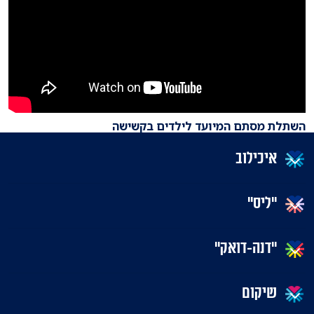
השתלת מסתם המיועד לילדים בקשישה
איכילוב
"ליס"
"דנה-דואק"
שיקום