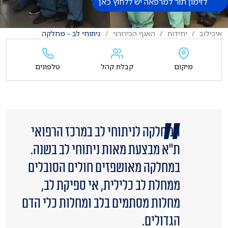
לזימון תור למרפאה יש ללחוץ כאן
איכילוב
יחידות
האגף הכירורגי
ניתוחי לב - מחלקה
מיקום
קבלת קהל
טלפונים
המחלקה לניתוחי לב במרכז הרפואי
ת"א מבצעת מאות ניתוחי לב בשנה.
במחלקה מאושפזים חולים הסובלים
ממחלת לב כלילית, אי ספיקת לב,
מחלות מסתמים בלב ומחלות כלי הדם
הגדולים.