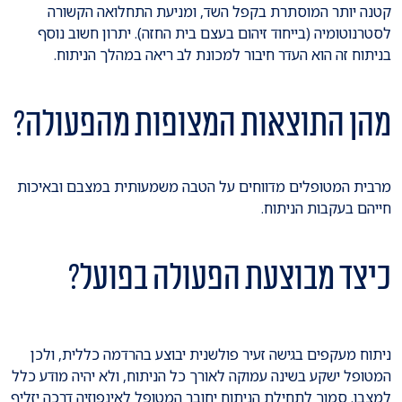
קטנה יותר המוסתרת בקפל השד, ומניעת התחלואה הקשורה
לסטרנוטומיה (בייחוד זיהום בעצם בית החזה). יתרון חשוב נוסף
בניתוח זה הוא העדר חיבור למכונת לב ריאה במהלך הניתוח.
מהן התוצאות המצופות מהפעולה?
מרבית המטופלים מדווחים על הטבה משמעותית במצבם ובאיכות
חייהם בעקבות הניתוח.
כיצד מבוצעת הפעולה בפועל?
ניתוח מעקפים בגישה זעיר פולשנית יבוצע בהרדמה כללית, ולכן
המטופל ישקע בשינה עמוקה לאורך כל הניתוח, ולא יהיה מודע כלל
למצבו. סמוך לתחילת הניתוח יחובר המטופל לאינפוזיה דרכה יזליף