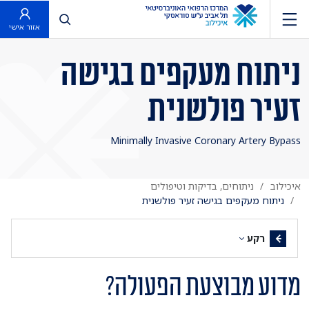
פתח חיפוש
אזור אישי
ניתוח מעקפים בגישה
זעיר פולשנית
Minimally Invasive Coronary Artery Bypass
איכילוב
ניתוחים, בדיקות וטיפולים
ניתוח מעקפים בגישה זעיר פולשנית
רקע
מדוע מבוצעת הפעולה?