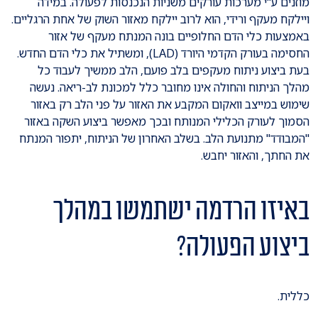
מוזנים ע"י מערכות עורקים משניות הנכנסות לפעולה. במידה
ויילקח מעקף ורידי, הוא לרוב יילקח מאזור השוק של אחת הרגליים.
באמצעות כלי הדם החלופיים בונה המנתח מעקף של אזור
החסימה בעורק הקדמי היורד (LAD), ומשתיל את כלי הדם החדש.
בעת ביצוע ניתוח מעקפים בלב פועם, הלב ממשיך לעבוד כל
מהלך הניתוח והחולה אינו מחובר כלל למכונת לב-ריאה. נעשה
שימוש במייצב וואקום המקבע את האזור על פני הלב רק באזור
הסמוך לעורק הכלילי המנותח ובכך מאפשר ביצוע השקה באזור
"המבודד" מתנועת הלב. בשלב האחרון של הניתוח, יתפור המנתח
את החתך, והאזור יחבש.
באיזו הרדמה ישתמשו במהלך
ביצוע הפעולה?
כללית.