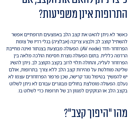
התרופות אינן משפיעות?
כאשר לא ניתן להאט את קצב הלב באמצעים תרופתיים אפשר
להשתיל קוצב לב ולבצע צריבה (אבלציה) בגלי רדיו של צומת
הפרוזדור-חדר (AV node). הפעולה מבוצעת בצנתור ואינה מחייבת
הרדמה כללית. בתום הפעולה נוצרת חסימת הולכה מלאה בין
הפרוזדור לעליה, והחולה תלוי לרוב בקצב הקוצב לב. ניתן להשיג
שליטה מוחלטת על מהירות קצב הלב ללא צורך בתרופות, אולם
יש להמשיך בטיפול נוגד קרישה, שכן פרפור הפרוזדורים עצמו לא
נעלם. הפעולה מומלצת בחולים מבוגרים עבורם לא ניתן לשלוט
בקצב הלב או הנזקקים למגוון רב של תרופות כדי לשלוט בו.
מהו "היפוך קצב"?