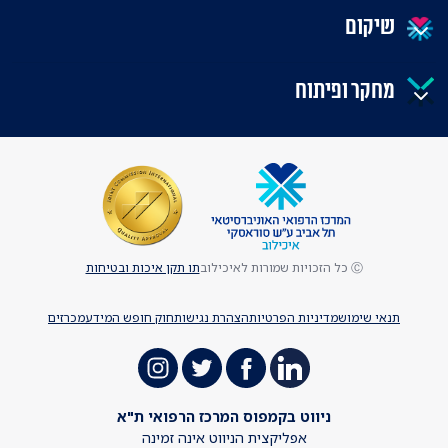
שיקום
מחקר ופיתוח
Ⓒ כל הזכויות שמורות לאיכילוב
תו תקן איכות ובטיחות
תנאי שימוש
מדיניות הפרטיות
הצהרת נגישות
חוק חופש המידע
מכרזים
ניווט בקמפוס המרכז הרפואי ת"א
אפליקצית הניווט אינה זמינה