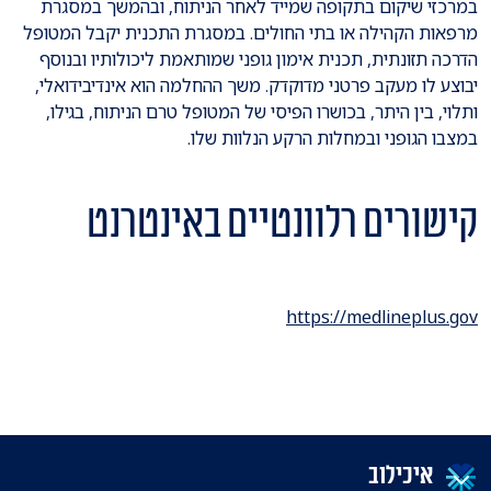
במרכזי שיקום בתקופה שמייד לאחר הניתוח, ובהמשך במסגרת
מרפאות הקהילה או בתי החולים. במסגרת התכנית יקבל המטופל
הדרכה תזונתית, תכנית אימון גופני שמותאמת ליכולותיו ובנוסף
יבוצע לו מעקב פרטני מדוקדק. משך ההחלמה הוא אינדיבידואלי,
ותלוי, בין היתר, בכושרו הפיסי של המטופל טרם הניתוח, בגילו,
במצבו הגופני ובמחלות הרקע הנלוות שלו.
קישורים רלוונטיים באינטרנט
https://medlineplus.gov
איכילוב