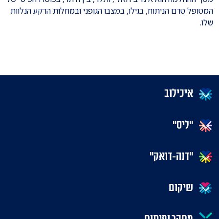
המטופל טרם הניתוח, בגילו, במצבו הגופני ובמחלות הרקע הנלוות
שלו.
איכילוב
"ליס"
"דנה-דואק"
שיקום
מחקר ופיתוח