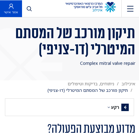
פתח חיפוש
אזור אישי
תיקון מורכב של המסתם
המיטרלי (דו-צניפי)
Complex mitral valve repair
איכילוב
ניתוחים, בדיקות וטיפולים
תיקון מורכב של המסתם המיטרלי (דו-צניפי)
רקע
מדוע מבוצעת הפעולה?