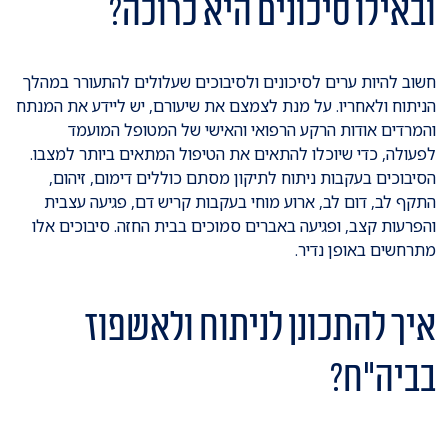
ובאילו סיכונים היא כרוכה?
חשוב להיות ערים לסיכונים ולסיבוכים שעלולים להתעורר במהלך
הניתוח ולאחריו. על מנת לצמצם את שיעורם, יש ליידע את המנתח
והמרדים אודות הרקע הרפואי והאישי של המטופל המועמד
לפעולה, כדי שיוכלו להתאים את הטיפול המתאים ביותר למצבו.
הסיבוכים בעקבות ניתוח לתיקון מסתם כוללים דימום, זיהום,
התקף לב, דום לב, ארוע מוחי בעקבות קריש דם, פגיעה עצבית
והפרעות קצב, ופגיעה באברים סמוכים בבית החזה. סיבוכים אלו
מתרחשים באופן נדיר.
איך להתכונן לניתוח ולאשפוז
בביה"ח?