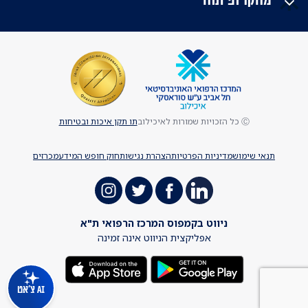
Ⓒ כל הזכויות שמורות לאיכילוב
תו תקן איכות ובטיחות
תנאי שימוש
מדיניות הפרטיות
הצהרת נגישות
חוק חופש המידע
מכרזים
ניווט בקמפוס המרכז הרפואי ת"א
אפליקצית הניווט אינה זמינה
AI צ'אט