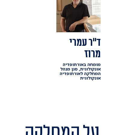
ד"ר עמרי
מרוז
מומחה באורתופדיה
אונקולוגית, סגן מנהל
המחלקה לאורתופדיה
אונקולוגית
על המחלקה