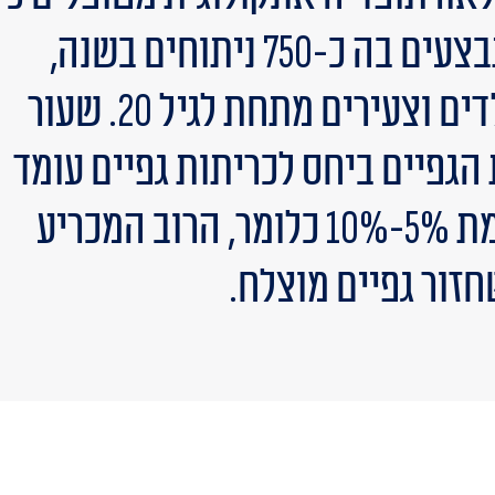
- 7,000 חולים ומתבצעים בה כ-750 ניתוחים בשנה,
מתוכם כ-20% בילדים וצעירים מתחת לגיל 20. שעור
הגפיים ביחס לכריתות גפיים עומד
על 90%-95% לעומת 5%-10% כלומר, הרוב המכריע
זור גפיים מוצלח.