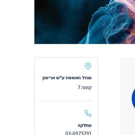
מגדל האשפוז ע"ש אריסון
קומה 7
מחלקה
03-6973291