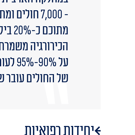
הכירורגיה משמרת 
של החולים עובר שח
יחידות רפואיות