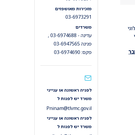
מזכירות מאושפזים
03-6973291
משרדים
גי
עדינה - 03-6974688 ,
פנינה 03-6947565
בר
פקס: 03-6974690
לפניה ראשונה או ענייני
משרד יש לפנות ל
Pninam@tlvmc.gov.il
לפניה ראשונה או ענייני
משרד יש לפנות ל