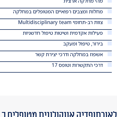
מהי מחלקה ארצית
מחלות ומצבים רפואיים המטופלים במחלקה
צוות רב-תחומי Multidisciplinary team
פעילות אקדמית ושיטות טיפול חדשניות
בירור, טיפול ומעקב
אשפוז במחלקה ודרכי יצירת קשר
דרכי התקשרות וטופס 17
ורתופדיה אונקולוגית מטופלים כ