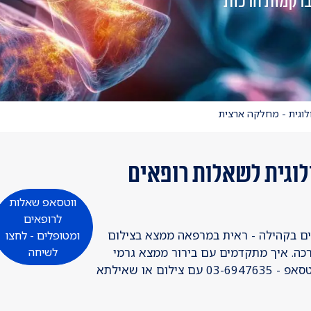
ברקמות הרכות
לוגית - מחלקה ארצית
לוגית לשאלות רופאים
ווטסאפ שאלות
לרופאים
אים בקהילה - ראית במרפאה ממצא בצילום
ומטופלים - לחצו
כה. איך מתקדמים עם בירור ממצא גרמי
לשיחה
בצילום או גוש רקמה רכה? פונים אלינו בווטסאפ - 03-6947635 עם צילום או שאילתא