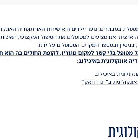
פלת במבוגרים, נוער וילדים היא שירות האורתופדיה האונקולו
ארצית, אנו מציעים למטופלים את הטיפול המקצועי, האיכותי
בניסיון ובמספר המקרים המטופלים על ידנו.
 מטופל בלי קשר למקום מגוריו, לקופת החולים בה הוא ח
ה אונקולוגית באיכילוב:
קולוגית באיכילוב
אונקולוגית ב"דנה דואק"
לוגית