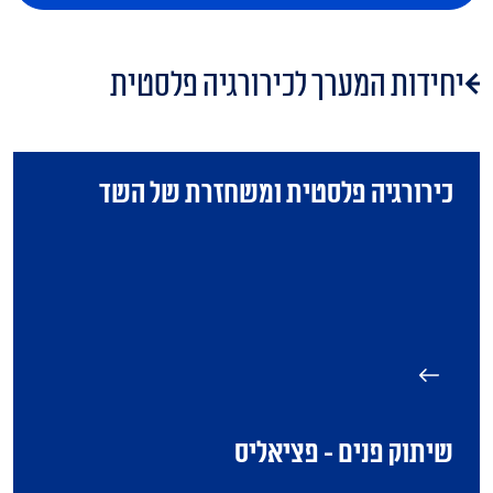
יחידות המערך לכירורגיה פלסטית
כירורגיה פלסטית ומשחזרת של השד
שיתוק פנים - פציאליס