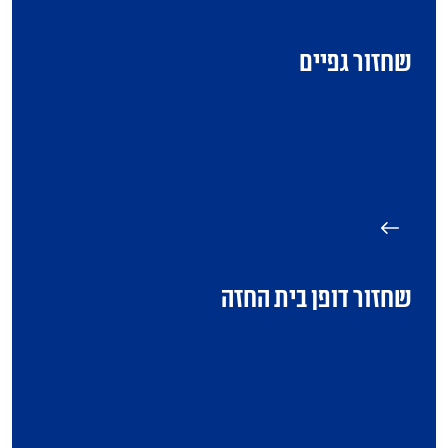
שחזור גפיים
שחזור דופן בית החזה