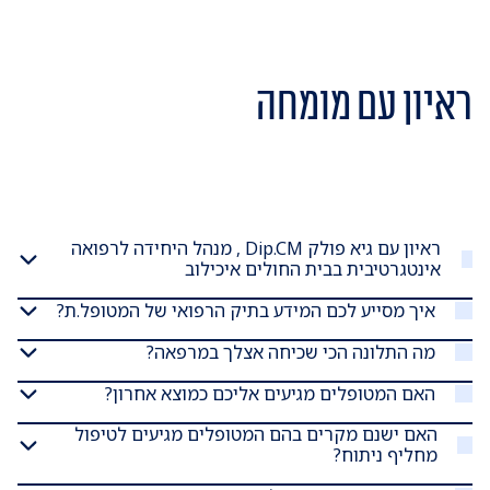
ראיון עם מומחה
ראיון עם גיא פולק Dip.CM , מנהל היחידה לרפואה
אינטגרטיבית בבית החולים איכילוב
איך מסייע לכם המידע בתיק הרפואי של המטופל.ת?
מה התלונה הכי שכיחה אצלך במרפאה?
האם המטופלים מגיעים אליכם כמוצא אחרון?
האם ישנם מקרים בהם המטופלים מגיעים לטיפול
מחליף ניתוח?