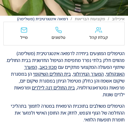
איכילוב
מקצועות הבריאות
רפואה אינטגרטיבית (משלימה)
קבלת קהל
טלפונים
מייל
הטיפולים המוצעים ביחידה לרפואה אינטגרטיבית (משלימה)
מהווים חלק בלתי נפרד מתפיסת הטיפול החדשנית בבית החולים.
שיתוף הפעולה המקצועי מתקיים עם
מכון כאב
,
המערך
האונקולוגי
,
המערך הנוירולוגי
,
בית החולים השיקומי
הן במסגרת
שיקום אשפוז והן כחלק מטיפול הניתן במסגרת שיקום יום,
מרפאות גסטרואנטרולוגיה,
בית החולים דנה לילדים
ומרפאות
ילדים שונות.
הטיפולים משולבים בתוכנית הרפואית במטרה לתמוך בתהליכי
ההחלמה של הגוף והנפש, לחזק את החוסן האישי ולמזער את
חומרת תופעות הלוואי.