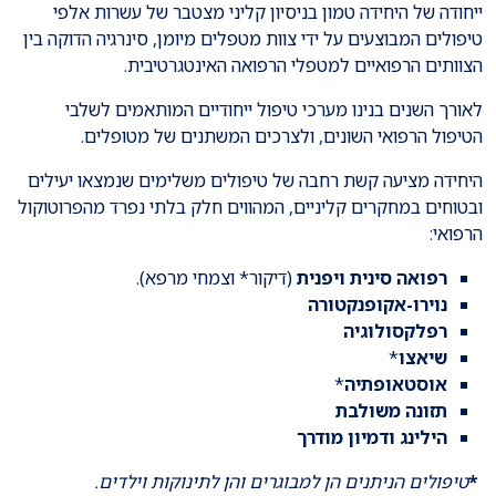
ייחודה של היחידה טמון בניסיון קליני מצטבר של עשרות אלפי
טיפולים המבוצעים על ידי צוות מטפלים מיומן, סינרגיה הדוקה בין
הצוותים הרפואיים למטפלי הרפואה האינטגרטיבית.
לאורך השנים בנינו מערכי טיפול ייחודיים המותאמים לשלבי
הטיפול הרפואי השונים, ולצרכים המשתנים של מטופלים.
היחידה מציעה קשת רחבה של טיפולים משלימים שנמצאו יעילים
ובטוחים במחקרים קליניים, המהווים חלק בלתי נפרד מהפרוטוקול
הרפואי:
רפואה סינית ויפנית
(דיקור* וצמחי מרפא).
נוירו-אקופנקטורה
רפלקסולוגיה
שיאצו
*
אוסטאופתיה
*
תזונה משולבת
הילינג ודמיון מודרך
*
טיפולים הניתנים הן למבוגרים והן לתינוקות וילדים.