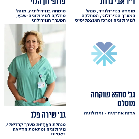
ד"ר אבי גדות
פרופ' חן הלוי
מומחה בנוירולוגיה, מנהל
מומחה בנוירולוגיה, מנהל
המערך הנוירולוגי, המחלקה
מחלקה לנוירולוגיה-שבץ,
לנוירולוגיה ומרכז האנצפליטיס
המערך הנוירולוגי
גב' סוהא שוקחה
מוסלם
גב' שירה פלג
אחות אחראית - נוירולוגיה
מנהלת האֲחָיוּת מערך קרדיאלי,
נוירולוגיה ומתאמת החייאה
באֲחָיוּת