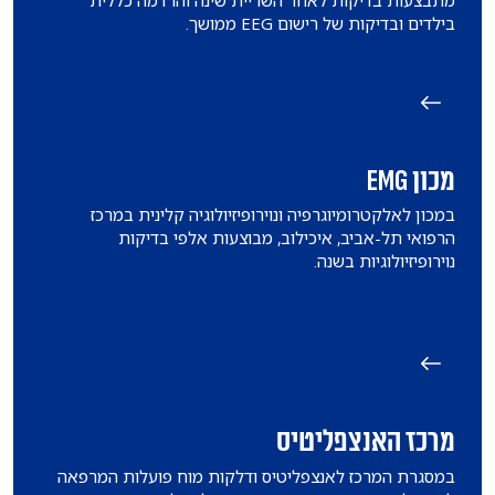
מתבצעות בדיקות לאחר השריית שינה והרדמה כללית
בילדים ובדיקות של רישום EEG ממושך.
מכון EMG
​במכון לאלקטרומיוגרפיה ונוירופיזיולוגיה קלינית במרכז
הרפואי תל-אביב, איכילוב, מבוצעות אלפי בדיקות
נוירופיזיולוגיות בשנה.
מרכז האנצפליטיס
במסגרת המרכז לאנצפליטיס ודלקות מוח פועלות המרפאה