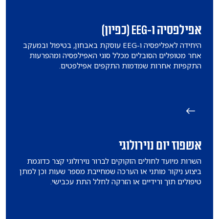
אפילפסיה ו-EEG (כפיון)
היחידה לאפליפסיה ו-EEG עוסקת באבחון, בטיפול ובמעקב
אחר מטופלים הסובלים מכלל סוגי האפילפסיה ומהפרעות
התקפיות אחרות שמדמות התקפים אפילפטים.
אשפוז יום נוירולוגי
​השרות מיועד לחולים הזקוקים לברור נוירולוגי קצר כדוגמת
ביצוע ניקור מותני או הערכה שמחייבת מספר שעות וכן למתן
טיפולים תוך ורידיים או הזרקה לחלל התת עכבישי.