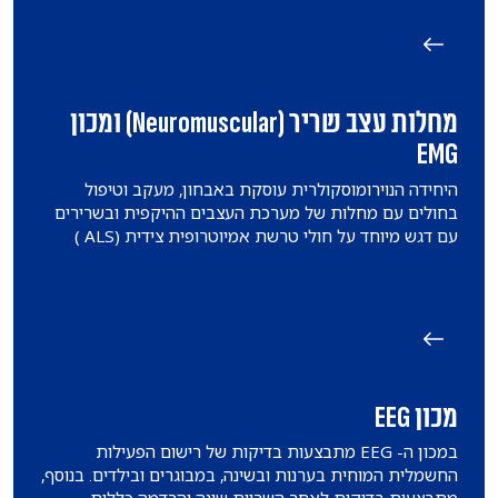
מחלות עצב שריר (Neuromuscular) ומכון
EMG
היחידה הנוירומוסקולרית עוסקת באבחון, מעקב וטיפול
בחולים עם מחלות של מערכת העצבים ההיקפית ובשרירים
עם דגש מיוחד על חולי טרשת אמיוטרופית צידית (ALS )
מכון EEG
במכון ה- EEG מתבצעות בדיקות של רישום הפעילות
החשמלית המוחית בערנות ובשינה, במבוגרים ובילדים. בנוסף,