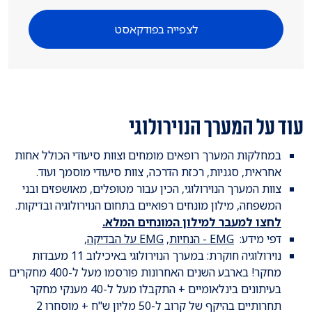
לצפייה בפודקאסט
עוד על המערך הנוירולוגי
במחלקות המערך רופאים מומחים וצוות סיעודי הכולל אחות
אחראית, סגניות, רכזת הדרכה, צוות סיעודי מוסמך ועוד.
צוות המערך הנוירולוגי, הכין עבור מטופלים, מאושפזים ובני
המשפחה, מילון מונחים רפואיים בתחום הנוירולוגיה ובדיקות.
לחצו למעבר למילון המונחים המלא.
דפי מידע:
EMG - הנחיות,
EMG על הבדיקה
,
נוירולוגיה חוקרת: במערך הנוירולוגי באיכילוב 11 מעבדות
מחקר! בארבע השנים האחרונות פורסמו מעל ל-400 מחקרים
בעיתונים בינלאומיים + התקבלו מעל ל-40 מענקי מחקר
תחרותיים בהיקף של קרוב ל-50 מליון ש"ח + מוסחרו 2