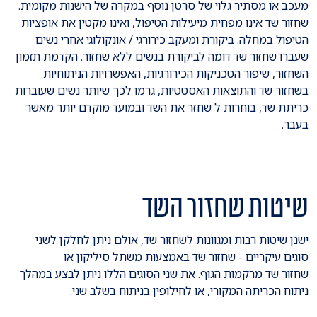
מעכב או מסתיר גלוי של סרטן נוסף במקרה של הישנות מקומית.
שחזור שד אינו מפחית מיעילות הטיפול, ואינו מקטין את אופציות
הטיפול במחלה. ביקורת ומעקב כירורגי / אונקולוגי אחרי נשים
שעברו שחזור שד דומה לביקורת בנשים ללא שחזור. הקדמת תזמון
השחזור, שיפור הטכניקות הכירורגיות, האפשרויות הניתוחיות
בשחזור שד והתוצאות האסטטיות, גרמו לכך שיותר נשים שעוברות
כריתת שד, בוחרות ל שחזר את השד ובמועד מוקדם יותר מאשר
בעבר.
שיטות שחזור השד
ישנן שיטות רבות ומגוונות לשחזור שד, אולם ניתן לחלקן לשני
סוגים עיקריים - שחזור שד באמצעות משתל סיליקון או
שחזור שד מרקמות הגוף. את שני הסוגים הללו ניתן לבצע במהלך
ניתוח הכריתה המקורי, או לחילופין בניתוח בשלב שני.