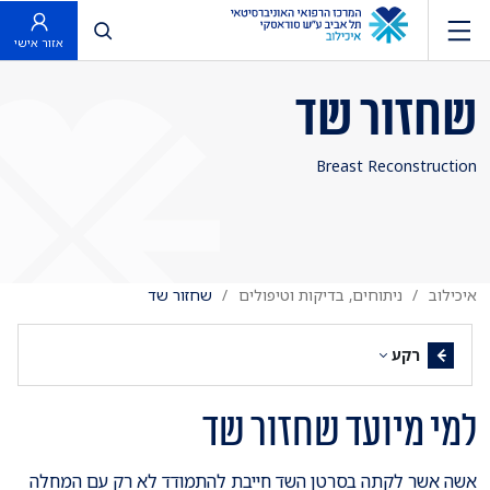
פתח חיפוש
אזור אישי
שחזור שד
Breast Reconstruction
איכילוב
ניתוחים, בדיקות וטיפולים
שחזור שד
רקע
למי מיועד שחזור שד
אשה אשר לקתה בסרטן השד חייבת להתמודד לא רק עם המחלה