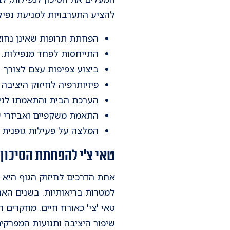
להציע התערבויות למניעת נפילו
הפחתת תרופות שאינן נחוצ
התייחסות לפחד מנפילות.
ביצוע צפיפות עצם לצורך 
פיזיותרפיה לחיזוק היציבה
הערכת הבית והתאמתו לניי
התאמת משקפיים ואביזרי 
המלצה על פעילות גופנית ל
טאי צ'י להפחתת הסיכון 
למטרות בריאותיות. בשנים האחר
שיפור היציבה ותנועות המפרקים