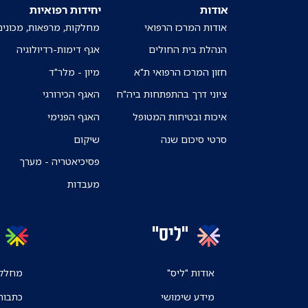
אודות
יחידות רפואיות
אודות המרכז הרפואי
מחלקות, מרפאות, מכונים
הנהלת בית החולים
אגף דימות-רדיולוגיה
חזון המרכז הרפואי ת"א
מיון - מלר"ד
ציוני דרך בהתפתחות ביה"ח
האגף הכירורגי
איכות ובטיחות המטופל
האגף הפנימי
סרטי סיכום שנה
שיקום
פסיכיאטריה - מערך
מעבדות
"ליס"
אודות "ליס"
מחלקו
מידע שימושי
כתבות