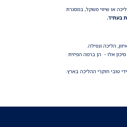
יכה או שיווי משקל, במסגרת
ת בעתיד.
ון, הליכה ונפילה.
סיכון אלו - הן ברמה הפיזית
די טובי חוקרי ההליכה בארץ.