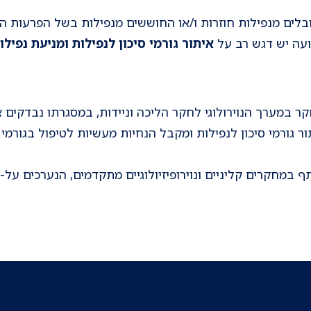
לים מנפילות חוזרות ו/או החוששים מנפילות בשל הפרעות הל
ועה יש דגש רב על
איתור גורמי סיכון לנפילות ומניעת נפילו
 במערך הנוירולוגי לחקר הליכה וניידות, במסגרתו נבדקים איז
ר גורמי סיכון לנפילות ומקבל הנחיות מעשיות לטיפול בגורמי 
מחקרים קליניים ונוירופיזיולוגיים מתקדמים, הנערכים על-י