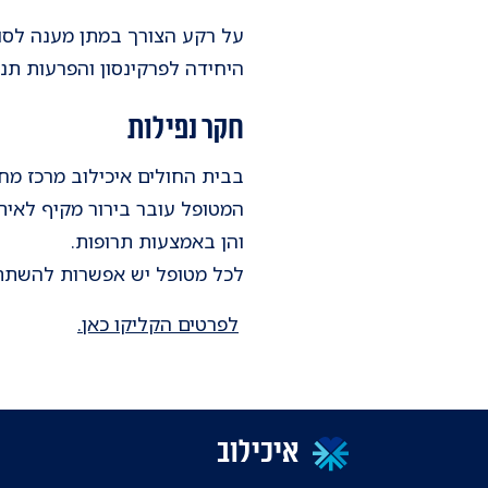
על רקע הצורך במתן מענה לסוב
היחידה לפרקינסון והפרעות תנ
חקר נפילות
בבית החולים איכילוב מרכז מחקר
המטופל עובר בירור מקיף לאיתו
והן באמצעות תרופות.
לכל מטופל יש אפשרות להשתתף ב
לפרטים הקליקו כאן.
איכילוב