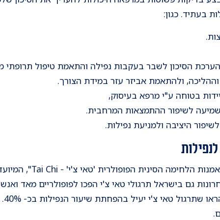
ת בעתיד. כגון:
ות.
הערכת הסיכון לשבר בעקבות נפילה והתאמת טיפול תרופתי מנ
 וההליכה, ולהתאמת אביזר עזר במידת הצורך.
דות בטוחה ע"י מרפא בעיסוק,
שמיעה לשיפור ההתמצאות המרחבית.
שיפור היציבה ולמניעת נפילות.
לנפילות
אחת הדרכים לחיזוק הגוף היא
ונות גם בישראל תרגולי טאי צ'י הפכו לפופולריים מאד ואנש
טאי '
.