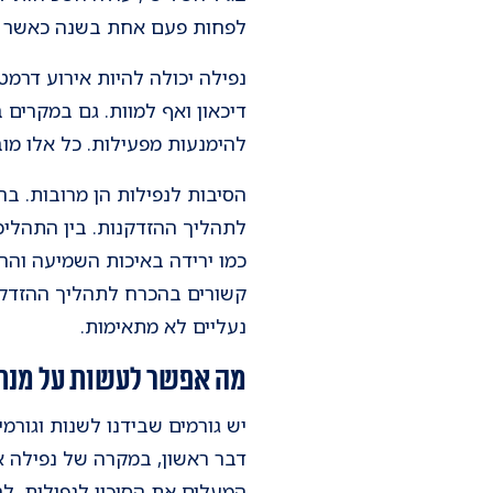
לפחות פעם אחת בשנה כאשר ר
נפילה יכולה להיות אירוע דרמט
דיכאון ואף למוות. גם במקרים 
להימנעות מפעילות. כל אלו מוב
הסיבות לנפילות הן מרובות. ב
לתהליך ההזדקנות. בין התהלי
כמו ירידה באיכות השמיעה והר
קשורים בהכרח לתהליך ההזדקנות
נעליים לא מתאימות.
מה אפשר לעשות על מנת 
יש גורמים שבידנו לשנות וגורמ
דבר ראשון, במקרה של נפילה א
המעלים את הסיכון לנפילות, ל