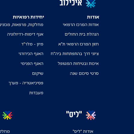
איכילוב
אודות
יחידות רפואיות
אודות המרכז הרפואי
מחלקות, מרפאות, מכונים
הנהלת בית החולים
אגף דימות-רדיולוגיה
חזון המרכז הרפואי ת"א
מיון - מלר"ד
ציוני דרך בהתפתחות ביה"ח
האגף הכירורגי
איכות ובטיחות המטופל
האגף הפנימי
סרטי סיכום שנה
שיקום
פסיכיאטריה - מערך
מעבדות
"ליס"
אודות "ליס"
מחלקו