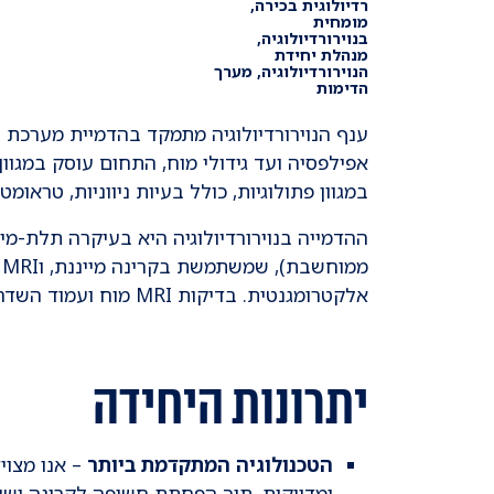
רדיולוגית בכירה,
מומחית
בנוירורדיולוגיה,
מנהלת יחידת
הנוירורדיולוגיה, מערך
הדימות
ענף הנוירורדיולוגיה מתמקד בהדמיית מערכת 
אפילפסיה ועד גידולי מוח, התחום עוסק במגו
במגוון פתולוגיות, כולל בעיות ניווניות, טראומטיו
מ
אלקטרומגנטית. בדיקות MRI מוח ועמוד השדרה מהוות את הנפח העיקרי של השימוש במכשירי ה-MRI.
יתרונות היחידה
הטכנולוגיה המתקדמת ביותר
ומדויקות, תוך הפחתת חשיפה לקרינה ושיפ