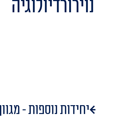
נוירורדיולוגיה
יחידות נוספות - מגוו