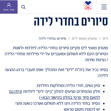
פתח חיפוש
אזור אישי
סיורים בחדרי לידה
ליס
מועדון מאמי ליס
סיורים בחדרי לידה
מועדון מאמי ליס מקיים סיורים בחדרי הלידה ליולדות ולזוגות.
הסיורים הינם ללא תשלום ומועברים על-ידי מיילדות מחדרי הלידה
/
נציגות שירות
.
בסיור נכיר את ביה"ח "ליס" ואת התהליך אותו תעברי ברגע ההגעה
ללידה:
מיון נשים, חדרי
הלידה
ומחלקות היולדות.
חלק מהסיורים מגיעים למלון "בייבי ליס" ליולדות (
ניתן גם
לתאם סיור פרטי במלון בקישור הבא>
)
הסיור בחדר הלידה הינו ללא תשלום ואורכו כשעה וחצי.
יש להזמין מקום מראש