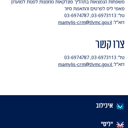
משפחות הנמצאות בתהליך פונדקאות מוזמנות לפנות למועדון
מאמי ליס לפרטים והתאמת סיור
טל': 03-6973113, 03-6974787
דוא"ל:
mamylis-crm@tlvmc.gov.il
צרו קשר
טל': 03-6973113, 03-6974787
דוא"ל:
mamylis-crm@tlvmc.gov.il
איכילוב
"ליס"