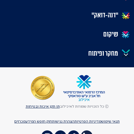
"דנה-דואק"
שיקום
מחקר ופיתוח
Ⓒ כל הזכויות שמורות לאיכילוב
תו תקן איכות ובטיחות
תנאי שימוש
מדיניות הפרטיות
הצהרת נגישות
חוק חופש המידע
מכרזים