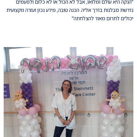
"הנקה היא עולם ומלואו, אבל לא הכול או לא כלום ולפעמים
נדרשת סבלנות בדרך אליה. הכנה טובה, מידע נכון ועזרה מקצועית
יכולים לתרום מאוד להצלחתה"