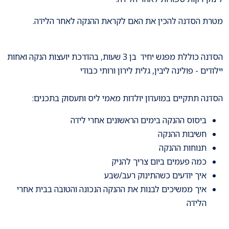
מטרת הסדנה להכין את האם לקראת ההנקה לאחר הלידה.
הסדנה כוללת מפגש יחיד
בן 3 שעות, בהדרכת
יועצות הנקה ואחות
יילודים - פולינה ליבין, גלית לירון ורותי כבודי
הסדנה תתקיים במועדון יולדות מאמי ליס ותעסוק בתכנים:
ביסוס ההנקה בימים הראשונים אחרי לידה
חשיבות ההנקה
תנוחות ההנקה
כמה פעמים ביום צריך להניק
איך יודעים כשהתינוק רעב/שבע
איך ממשיכים לבנות את ההנקה הנכונה והטובה בבית אחרי
הלידה