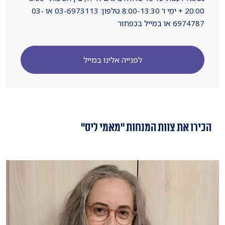
20:00 + ימי ו' 8:00-13:30 טלפון: 03-6973113 או 03-
6974787 או במייל בכפתור
לפנייה אלינו במייל
הכירו את צוות המנחות "מאמי ליס"