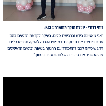
רותי כבודי - יועצת הנקה מוסמכת IBCLC:
"אני מאמינה בידע וברכישת כלים, בעיקר לקראת הרגעים בהם
אתם פוגשים את תינוקכם. במפגש ההכנה להנקה תרכשו כלים
וידע שיסייעו לכם להתמודד עם ההנקה בשעות ובימים הראשונים,
מה שמגביר את סיכויי ההצלחה ומגביר בטחון."