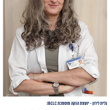
גלית לירון - יועצת הנקה מוסמכת IBCLC: