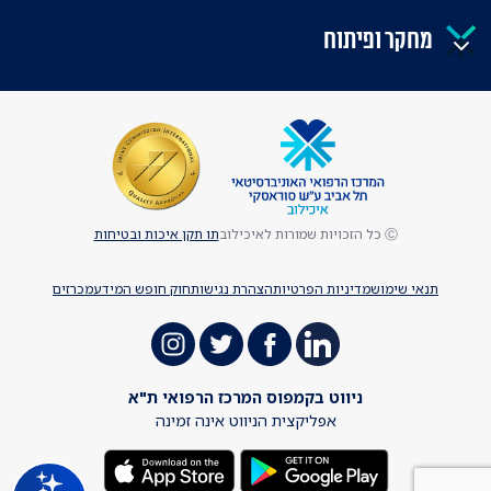
מחקר ופיתוח
Ⓒ כל הזכויות שמורות לאיכילוב
תו תקן איכות ובטיחות
תנאי שימוש
מדיניות הפרטיות
הצהרת נגישות
חוק חופש המידע
מכרזים
ניווט בקמפוס המרכז הרפואי ת"א
אפליקצית הניווט אינה זמינה