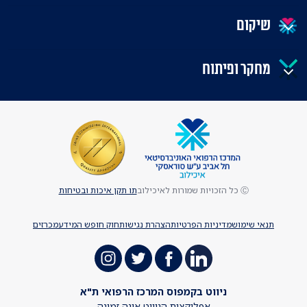
שיקום
מחקר ופיתוח
Ⓒ כל הזכויות שמורות לאיכילוב
תו תקן איכות ובטיחות
תנאי שימוש
מדיניות הפרטיות
הצהרת נגישות
חוק חופש המידע
מכרזים
ניווט בקמפוס המרכז הרפואי ת"א
אפליקצית הניווט אינה זמינה