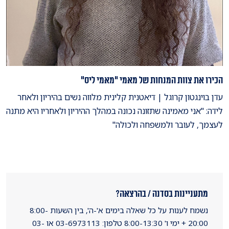
הכירו את צוות המנחות של מאמי "מאמי ליס"
עדן בוינגטון קרוגל | דיאטנית קלינית מלווה נשים בהיריון ולאחר
לידה: "אני מאמינה שתזונה נכונה במהלך ההיריון ולאחריו היא מתנה
לעצמך, לעובר ולמשפחה ולכולה"
מתעניינות בסדנה / בהרצאה?
נשמח לענות על כל שאלה בימים א'-ה', בין השעות 8:00-
20:00 + ימי ו' 8:00-13:30 טלפון: 03-6973113 או 03-