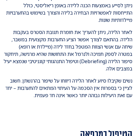
ניתן לסייע באמצעות הכנה ללידה באופן ריאליסטי, כולל
התייחסות לאפשרויות הבחירה בלידה והצורך בשימוש בהתערבויות
מיילדותיות שונות.
לאחר הלידה, ניתן להעריך את חומרת תגובת הסטרס בעקבות
הלידה. בהתאם לצורך אפשר הציע התערבות מקצועית במשבר,
שיחה עם אנשי הצוות המטפל בחדר לידה (מיילדת או רופא)
במטרה לספק תמיכה ולנרמל את התחושות שהיא מרגישה, תיחקור
סיפור הלידה (Debriefing) וטיפול התנהגותי קוגניטיבי שנמצא יעיל
במצבים אלה.
נשים שקיבלו סיוע לאחר הלידה דיווחו על שיפור בהרגשתן. חשוב
לציין כי בספרות אין הסכמה על העיתוי המתאים להתערבות – יחד
עם זאת היעילות גבוהה יותר כאשר אינה חד פעמית.
הטיפול במרפאה