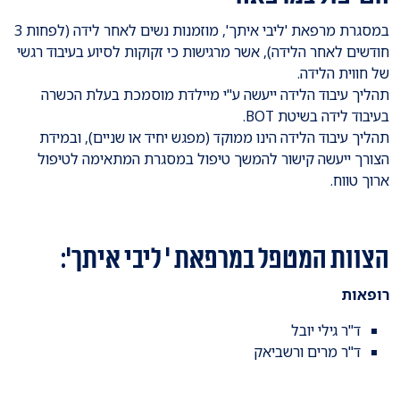
במסגרת מרפאת 'ליבי איתך', מוזמנות נשים לאחר לידה (לפחות 3
חודשים לאחר הלידה), אשר מרגישות כי זקוקות לסיוע בעיבוד רגשי
של חווית הלידה.
תהליך עיבוד הלידה ייעשה ע"י מיילדת מוסמכת בעלת הכשרה
בעיבוד לידה בשיטת BOT.
תהליך עיבוד הלידה הינו ממוקד (מפגש יחיד או שניים), ובמידת
הצורך ייעשה קישור להמשך טיפול במסגרת המתאימה לטיפול
ארוך טווח.
הצוות המטפל במרפאת ' ליבי איתך':
רופאות
ד"ר גילי יובל
ד"ר מרים ורשביאק