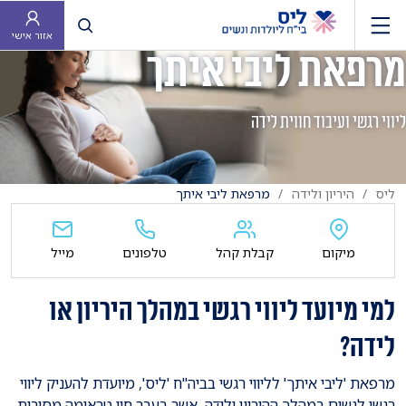
פתח חיפוש
אזור אישי
מרפאת ליבי איתך
ליווי רגשי ועיבוד חווית לידה
ליס
היריון ולידה
מרפאת ליבי איתך
מיקום
קבלת קהל
טלפונים
מייל
למי מיועד ליווי רגשי במהלך היריון או
לידה?
מרפאת 'ליבי איתך' לליווי רגשי בביה"ח 'ליס', מיועדת להעניק ליווי
רגשי לנשים במהלך ההיריון ולידה, אשר בעבר חוו טראומה מסיבות