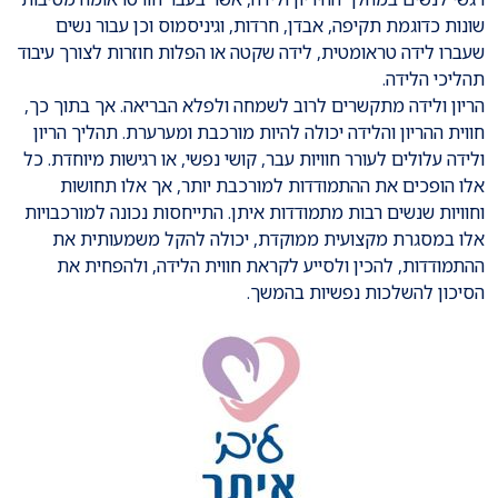
שונות כדוגמת תקיפה, אבדן, חרדות, וגיניסמוס וכן עבור נשים
שעברו לידה טראומטית, לידה שקטה או הפלות חוזרות לצורך עיבוד
תהליכי הלידה.
הריון ולידה מתקשרים לרוב לשמחה ולפלא הבריאה. אך בתוך כך,
חווית ההריון והלידה יכולה להיות מורכבת ומערערת. תהליך הריון
ולידה עלולים לעורר חוויות עבר, קושי נפשי, או רגישות מיוחדת. כל
אלו הופכים את ההתמודדות למורכבת יותר, אך אלו תחושות
וחוויות שנשים רבות מתמודדות איתן. התייחסות נכונה למורכבויות
אלו במסגרת מקצועית ממוקדת, יכולה להקל משמעותית את
ההתמודדות, להכין ולסייע לקראת חווית הלידה, ולהפחית את
הסיכון להשלכות נפשיות בהמשך.