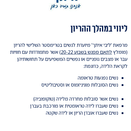
ליווי במהלך ההריון
מרפאת 'ליבי איתך' מיועדת לנשים בטרימסטר השלישי להריון
(מומלץ
לתאם מפגש בשבוע 20-22)
אשר מתמודדות עם חוויות
עבר או מצבים גופניים או נפשיים המשפיעים על תחושותיהן
לקראת הלידה, כדוגמת:
נשים נפגעות טראומה
נשים הסובלות מוגיניזמוס או וסטיבוליטיס
נשים אשר סובלות מחרדה מלידה (טוקופוביה)
נשים שעברו לידה טראומטית או מורכבת בעברן
נשים שעברו אובדן הריון או לידה שקטה