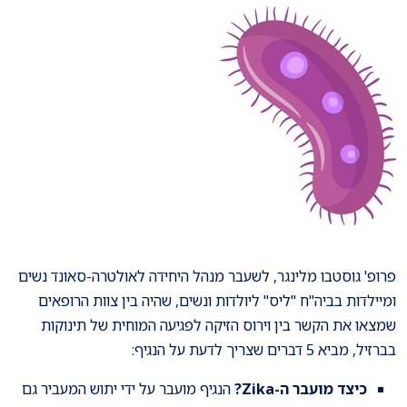
פרופ' גוסטבו מלינגר, לשעבר מנהל היחידה לאולטרה-סאונד נשים
ומיילדות בביה"ח "ליס" ליולדות ונשים, שהיה בין צוות הרופאים
שמצאו את הקשר בין וירוס הזיקה לפגיעה המוחית של תינוקות
בברזיל, מביא 5 דברים שצריך לדעת על הנגיף:
כיצד מועבר ה-Zika?
הנגיף מועבר על ידי יתוש המעביר גם